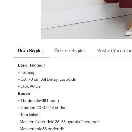
Ürün Bilgileri
Ödeme Bilgileri
Müşteri Yorumlar
Etekli Takımdır
- Kumaş
- Üst 70 cm Bel Detayı Lastiklidir
- Etek 90 cm
Beden
- 1 beden 36-38 beden
- 2 beden 40-42-44 beden
- Tam kalıptır
-Manken üzerindeki 36-38 uyumlu 1 bedendir.
-Mankenimiz 38 bedendir