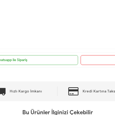
atsapp ile Sipariş
Hızlı Kargo İmkanı
Kredi Kartına Taks
Bu Ürünler İlginizi Çekebilir