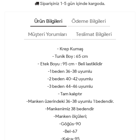
Siparişiniz 1-5 gün içinde kargoda.
Ürün Bilgileri
Ödeme Bilgileri
Müşteri Yorumları
Teslimat Bilgileri
- Krep Kumaş
- Tunik Boy : 65 cm
- Etek Boyu : 95 cm - Beli lastiklidir
-1 beden 36-38 uyumlu
-2 beden 40-42 uyumlu
-3 beden 44-46 uyumlu
- Tam kalıptır
-Manken üzerindeki 36-38 uyumlu 1 bedendir.
-Mankenimiz 38 bedendir
-Manken ölçüleri;
-Göğüs-90
-Bel-67
-Kalça-95