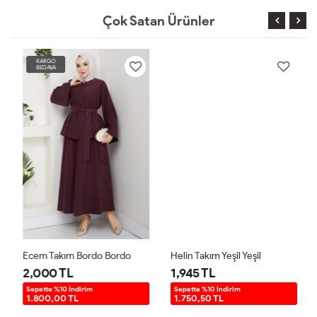
Çok Satan Ürünler
KARGO
BEDAVA
Ecem Takım Bordo Bordo
Helin Takım Yeşil Yeşil
2,000 TL
1,945 TL
Sepette %10 İndirim
Sepette %10 İndirim
1.800,00 TL
1.750,50 TL