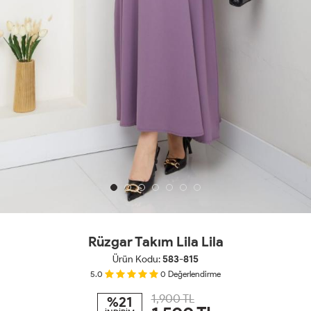
Rüzgar Takım Lila Lila
Ürün Kodu:
583-815
5.0
0
Değerlendirme
1,900 TL
%21