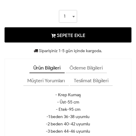
SEPETE EKLE
Siparişiniz 1-5 gün içinde kargoda.
Ürün Bilgileri
Ödeme Bilgileri
Müşteri Yorumları
Teslimat Bilgileri
- Krep Kumaş
- Üst-55 cm
- Etek-95 cm
-1 beden 36-38 uyumlu
-2 beden 40-42 uyumlu
-3 beden 44-46 uyumlu