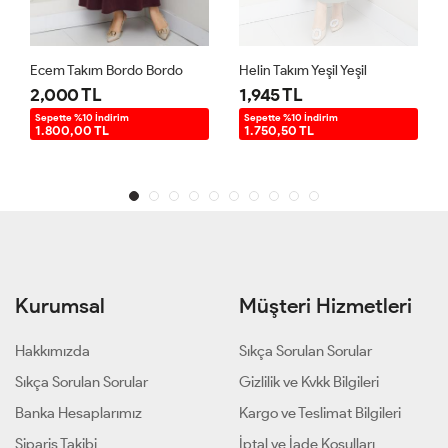
Ecem Takım Bordo Bordo
Helin Takım Yeşil Yeşil
2,000 TL
1,945 TL
Sepette %10 İndirim
Sepette %10 İndirim
1.800,00 TL
1.750,50 TL
Kurumsal
Müşteri Hizmetleri
Hakkımızda
Sıkça Sorulan Sorular
Sıkça Sorulan Sorular
Gizlilik ve Kvkk Bilgileri
Banka Hesaplarımız
Kargo ve Teslimat Bilgileri
Sipariş Takibi
İptal ve İade Koşulları