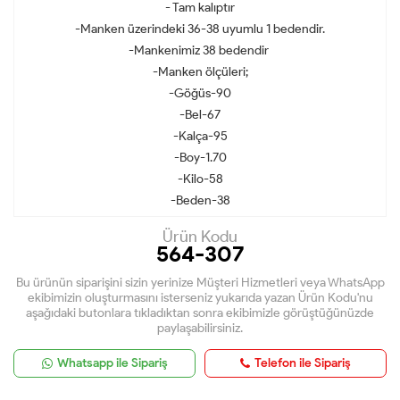
- Tam kalıptır
-Manken üzerindeki 36-38 uyumlu 1 bedendir.
-Mankenimiz 38 bedendir
-Manken ölçüleri;
-Göğüs-90
-Bel-67
-Kalça-95
-Boy-1.70
-Kilo-58
-Beden-38
Ürün Kodu
564-307
Bu ürünün siparişini sizin yerinize Müşteri Hizmetleri veya WhatsApp
ekibimizin oluşturmasını isterseniz yukarıda yazan Ürün Kodu'nu
aşağıdaki butonlara tıkladıktan sonra ekibimizle görüştüğünüzde
paylaşabilirsiniz.
Whatsapp ile Sipariş
Telefon ile Sipariş