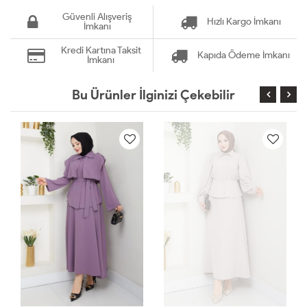
Güvenli Alışveriş
Hızlı Kargo İmkanı
İmkanı
Kredi Kartına Taksit
Kapıda Ödeme İmkanı
İmkanı
Bu Ürünler İlginizi Çekebilir