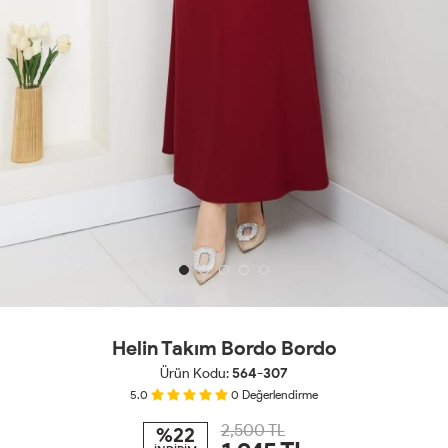
Helin Takım Bordo Bordo
Ürün Kodu:
564-307
5.0
0
Değerlendirme
2,500 TL
%22