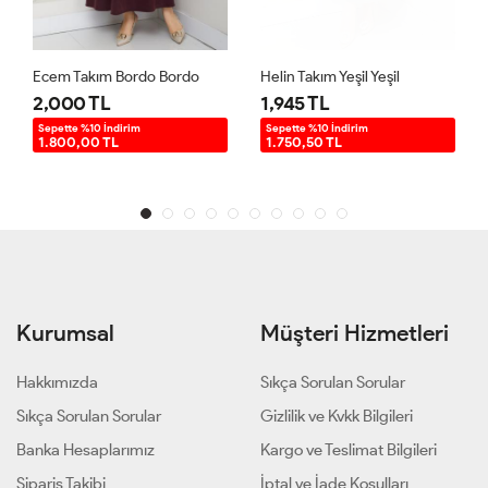
Ecem Takım Bordo Bordo
Helin Takım Yeşil Yeşil
2,000 TL
1,945 TL
Sepette %10 İndirim
Sepette %10 İndirim
1.800,00 TL
1.750,50 TL
Kurumsal
Müşteri Hizmetleri
Hakkımızda
Sıkça Sorulan Sorular
Sıkça Sorulan Sorular
Gizlilik ve Kvkk Bilgileri
Banka Hesaplarımız
Kargo ve Teslimat Bilgileri
Sipariş Takibi
İptal ve İade Koşulları