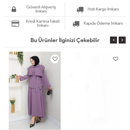
Güvenli Alışveriş
Hızlı Kargo İmkanı
İmkanı
Kredi Kartına Taksit
Kapıda Ödeme İmkanı
İmkanı
Bu Ürünler İlginizi Çekebilir