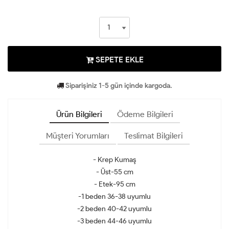
SEPETE EKLE
Siparişiniz 1-5 gün içinde kargoda.
Ürün Bilgileri
Ödeme Bilgileri
Müşteri Yorumları
Teslimat Bilgileri
- Krep Kumaş
- Üst-55 cm
- Etek-95 cm
-1 beden 36-38 uyumlu
-2 beden 40-42 uyumlu
-3 beden 44-46 uyumlu