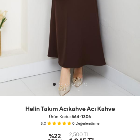
Helin Takım Acıkahve Acı Kahve
Ürün Kodu:
564-1306
5.0
0
Değerlendirme
2,500 TL
%22