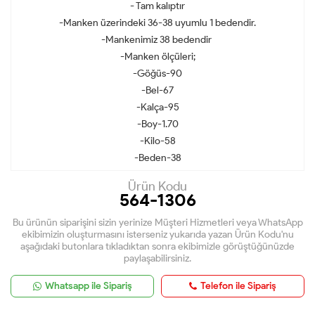
- Tam kalıptır
-Manken üzerindeki 36-38 uyumlu 1 bedendir.
-Mankenimiz 38 bedendir
-Manken ölçüleri;
-Göğüs-90
-Bel-67
-Kalça-95
-Boy-1.70
-Kilo-58
-Beden-38
Ürün Kodu
564-1306
Bu ürünün siparişini sizin yerinize Müşteri Hizmetleri veya WhatsApp
ekibimizin oluşturmasını isterseniz yukarıda yazan Ürün Kodu'nu
aşağıdaki butonlara tıkladıktan sonra ekibimizle görüştüğünüzde
paylaşabilirsiniz.
Whatsapp ile Sipariş
Telefon ile Sipariş