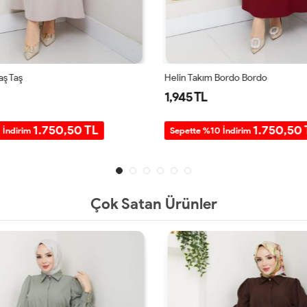
aş Taş
Helin Takım Bordo Bordo
1,945 TL
1.750,50 TL
1.750,50 
 İndirim
Sepette %10 İndirim
Çok Satan Ürünler