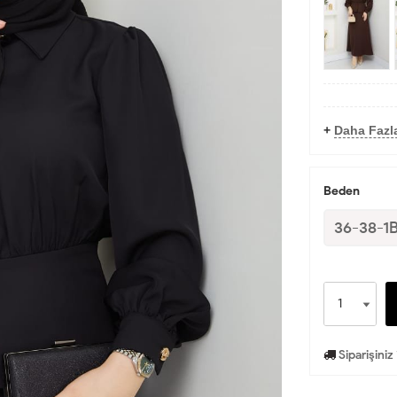
+
Daha Fazla
Beden
36-38-1
Siparişiniz