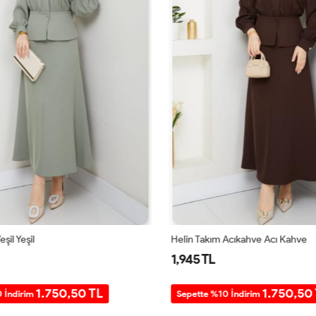
şil Yeşil
Helin Takım Acıkahve Acı Kahve
1,945 TL
1.750,50 TL
1.750,50 
 İndirim
Sepette %10 İndirim