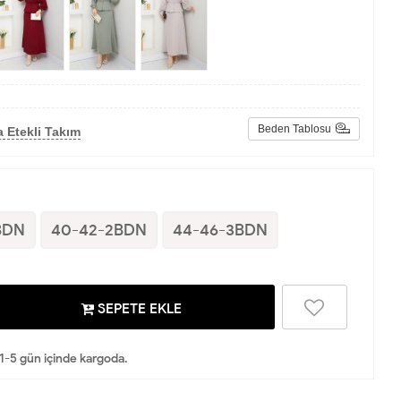
Beden Tablosu
 Etekli Takım
BDN
40-42-2BDN
44-46-3BDN
SEPETE EKLE
 1-5 gün içinde kargoda.