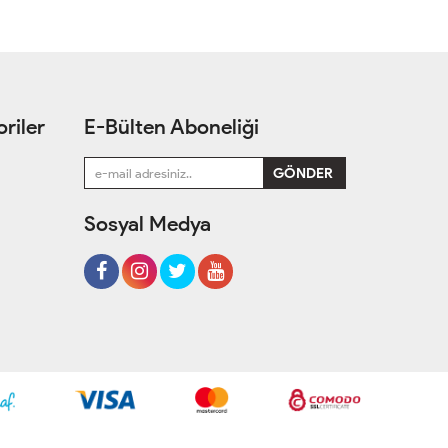
riler
E-Bülten Aboneliği
Sosyal Medya