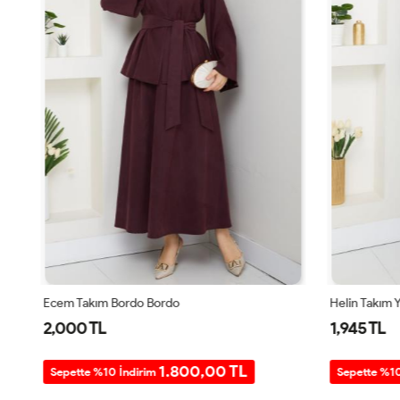
Ecem Takım Bordo Bordo
Helin Takım Ye
2,000 TL
1,945 TL
1.800,00 TL
Sepette %10 İndirim
Sepette %10