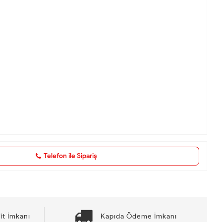
Telefon ile Sipariş
it İmkanı
Kapıda Ödeme İmkanı