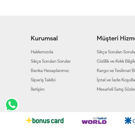
Kurumsal
Müşteri Hizme
Hakkımızda
Sıkça Sorulan Sorul
Sıkça Sorulan Sorular
Gizlilik ve Kvkk Bilgil
Banka Hesaplarımız
Kargo ve Teslimat Bil
Sipariş Takibi
İptal ve İade Koşulla
İletişim
Mesafeli Satış Sözl