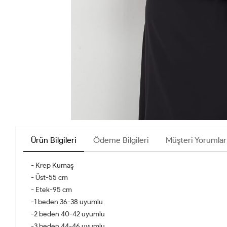
Ürün Bilgileri
Ödeme Bilgileri
Müşteri Yorumlar
- Krep Kumaş
- Üst-55 cm
- Etek-95 cm
-1 beden 36-38 uyumlu
-2 beden 40-42 uyumlu
-3 beden 44-46 uyumlu