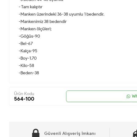
- Tam kalıptır
-Manken üzerindeki 36-38 uyumlu 1 bedendir.
-Mankenimiz 38 bedendir
-Manken ölçüleri;
-Göğüs-90
-Bel-67
-Kalça-95
-Boy-1.70
-Kilo-58
-Beden-38
Ürün Kodu
Wh
564-100
Güvenli Alışveriş İmkanı