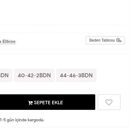
Beden Tablosu
 Elbise
BDN
40-42-2BDN
44-46-3BDN
SEPETE EKLE
 1-5 gün içinde kargoda.