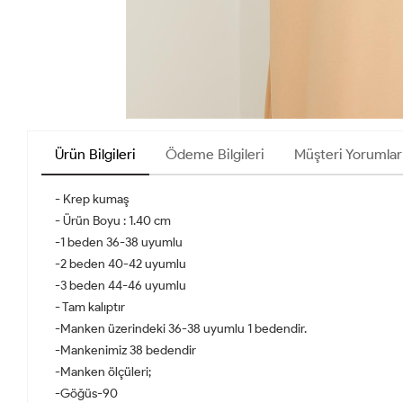
Ürün Bilgileri
Ödeme Bilgileri
Müşteri Yorumlar
- Krep kumaş
- Ürün Boyu : 1.40 cm
-1 beden 36-38 uyumlu
-2 beden 40-42 uyumlu
-3 beden 44-46 uyumlu
- Tam kalıptır
-Manken üzerindeki 36-38 uyumlu 1 bedendir.
-Mankenimiz 38 bedendir
-Manken ölçüleri;
-Göğüs-90