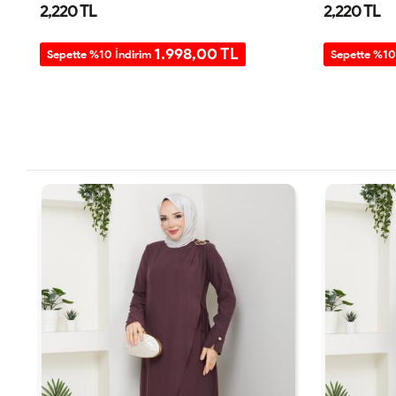
2,220 TL
2,220 TL
1.998,00 TL
Sepette %10 İndirim
Sepette %10