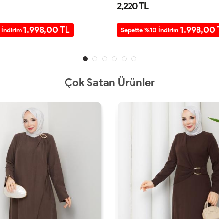
2,220 TL
1.998,00 TL
1.998,00 
 İndirim
Sepette %10 İndirim
Çok Satan Ürünler