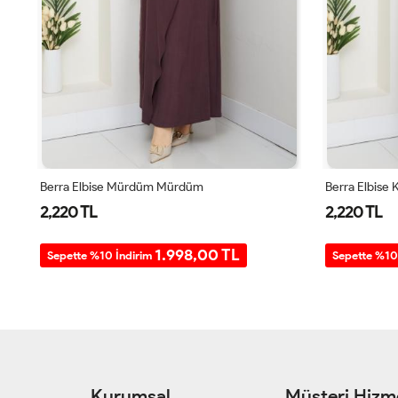
Berra Elbise Mürdüm Mürdüm
Berra Elbise
2,220 TL
2,220 TL
1.998,00 TL
Sepette %10 İndirim
Sepette %10
Kurumsal
Müşteri Hizme