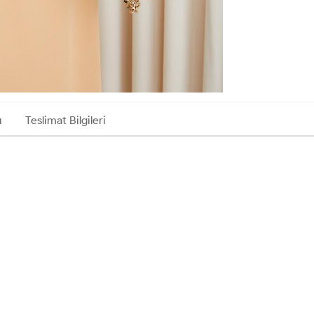
ı
Teslimat Bilgileri