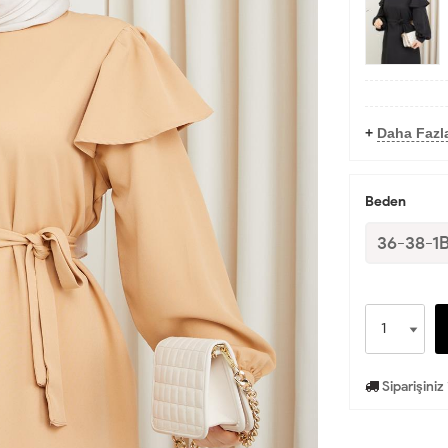
+
Daha Fazla
Beden
36-38-1
Siparişiniz