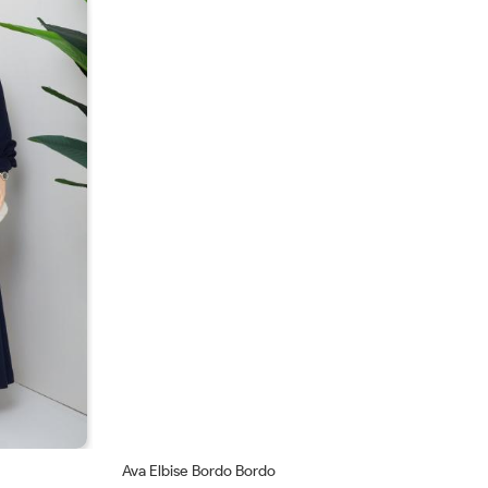
Ava Elbise Bordo Bordo
Av