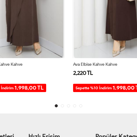
 Kahve Kahve
Ava Elbise Kahve Kahve
2,220 TL
1.998,00 TL
1.998,00 
 İndirim
Sepette %10 İndirim
tleri
Hızlı Erişim
Popüler Katego