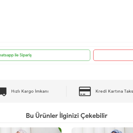
atsapp ile Sipariş
Hızlı Kargo İmkanı
Kredi Kartına Taks
Bu Ürünler İlginizi Çekebilir