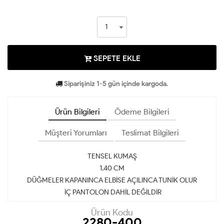
SEPETE EKLE
Siparişiniz 1-5 gün içinde kargoda.
Ürün Bilgileri
Ödeme Bilgileri
Müşteri Yorumları
Teslimat Bilgileri
TENSEL KUMAŞ
1.40 CM
DÜĞMELER KAPANINCA ELBİSE AÇILINCA TUNİK OLUR
İÇ PANTOLON DAHİL DEĞİLDİR
Ürün Kodu
2280-400