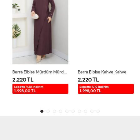
Berra Elbise Mürdüm Mürdüm
Berra Elbise Kahve Kahve
2,220 TL
2,220 TL
Sepette %10 İndirim
Sepette %10 İndirim
1.998,00 TL
1.998,00 TL