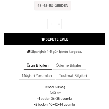
46-48-50-3BEDEN
SEPETE EKLE
Siparişiniz 1-5 gün içinde kargoda.
Ürün Bilgileri
Ödeme Bilgileri
Müşteri Yorumları
Teslimat Bilgileri
Tensel Kumaş
- 1.40 cm
-1 beden 36-38 uyumlu
-2 beden 40-42-44 uyumlu