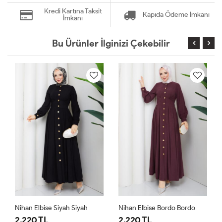
Kredi Kartına Taksit
Kapıda Ödeme İmkanı
İmkanı
Bu Ürünler İlginizi Çekebilir
Nihan Elbise Siyah Siyah
Nihan Elbise Bordo Bordo
2,220 TL
2,220 TL