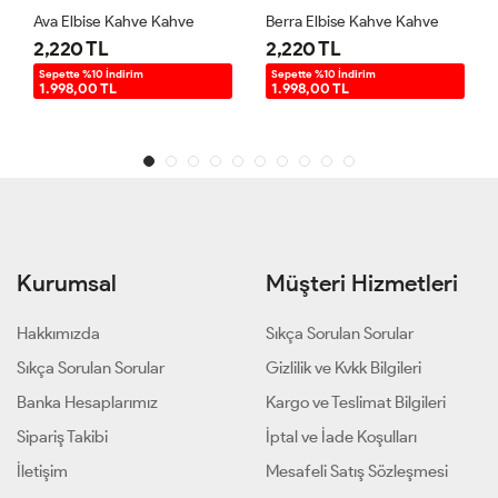
Ava Elbise Kahve Kahve
Berra Elbise Kahve Kahve
2,220 TL
2,220 TL
Sepette %10 İndirim
Sepette %10 İndirim
1.998,00 TL
1.998,00 TL
Kurumsal
Müşteri Hizmetleri
Hakkımızda
Sıkça Sorulan Sorular
Sıkça Sorulan Sorular
Gizlilik ve Kvkk Bilgileri
Banka Hesaplarımız
Kargo ve Teslimat Bilgileri
Sipariş Takibi
İptal ve İade Koşulları
İletişim
Mesafeli Satış Sözleşmesi