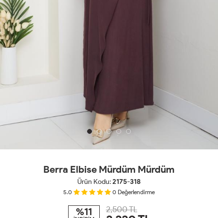
Berra Elbise Mürdüm Mürdüm
Ürün Kodu:
2175-318
5.0
0
Değerlendirme
2,500 TL
%11