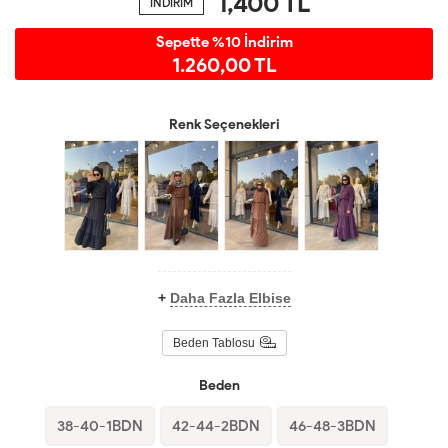
1,400
TL
İNDİRİM
Sepette %10 İndirim
1.260,00 TL
Renk Seçenekleri
+
Daha Fazla Elbise
Beden Tablosu
Beden
38-40-1BDN
42-44-2BDN
46-48-3BDN