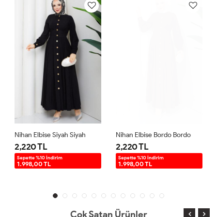
Nihan Elbise Siyah Siyah
Nihan Elbise Bordo Bordo
2,220 TL
2,220 TL
Sepette %10 İndirim
Sepette %10 İndirim
1.998,00 TL
1.998,00 TL
Çok Satan Ürünler