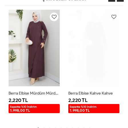
Berra Elbise Mürdüm Mürdüm
Berra Elbise Kahve Kahve
2,220 TL
2,220 TL
Sepette %10 İndirim
Sepette %10 İndirim
1.998,00 TL
1.998,00 TL