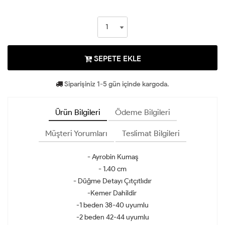
SEPETE EKLE
Siparişiniz 1-5 gün içinde kargoda.
Ürün Bilgileri
Ödeme Bilgileri
Müşteri Yorumları
Teslimat Bilgileri
- Ayrobin Kumaş
- 1.40 cm
- Düğme Detayı Çıtçıtlıdır
-Kemer Dahildir
-1 beden 38-40 uyumlu
-2 beden 42-44 uyumlu