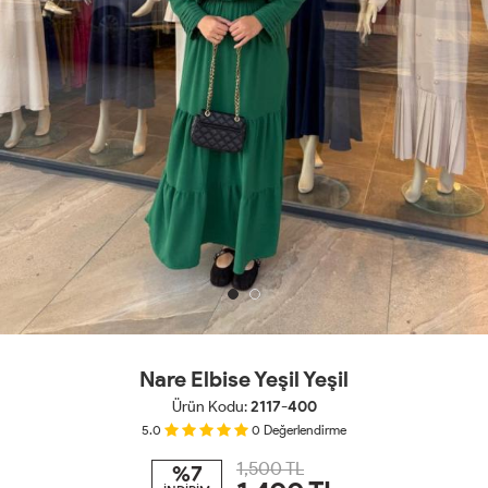
Nare Elbise Yeşil Yeşil
Ürün Kodu:
2117-400
5.0
0
Değerlendirme
1,500 TL
%7