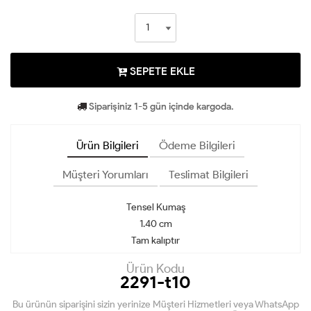
SEPETE EKLE
Siparişiniz 1-5 gün içinde kargoda.
Ürün Bilgileri
Ödeme Bilgileri
Müşteri Yorumları
Teslimat Bilgileri
Tensel Kumaş
1.40 cm
Tam kalıptır
Ürün Kodu
2291-t10
Bu ürünün siparişini sizin yerinize Müşteri Hizmetleri veya WhatsApp