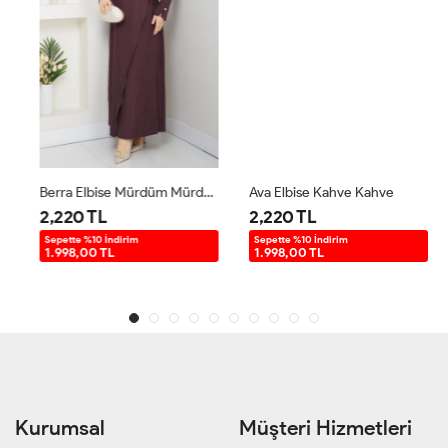
Berra Elbise Mürdüm Mürdüm
Ava Elbise Kahve Kahve
2,220 TL
2,220 TL
Sepette %10 İndirim
Sepette %10 İndirim
1.998,00 TL
1.998,00 TL
Kurumsal
Müşteri Hizmetleri