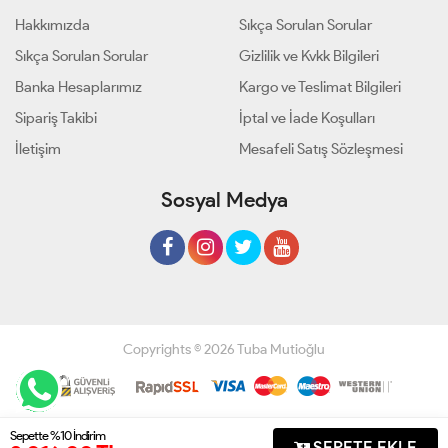
Hakkımızda
Sıkça Sorulan Sorular
Sıkça Sorulan Sorular
Gizlilik ve Kvkk Bilgileri
Banka Hesaplarımız
Kargo ve Teslimat Bilgileri
Sipariş Takibi
İptal ve İade Koşulları
İletişim
Mesafeli Satış Sözleşmesi
Sosyal Medya
Copyrights © 2026 Tuba Mutioğlu
Geliştir - powered by innovation
Sepette %10 İndirim
SEPETE EKLE