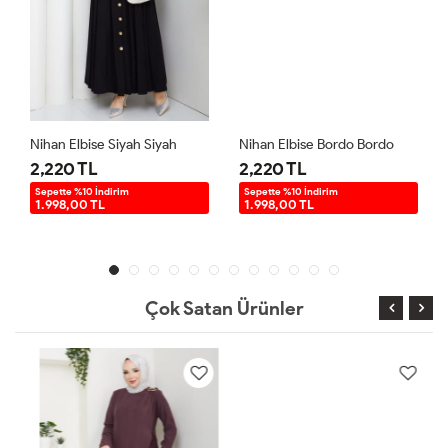
Nihan Elbise Siyah Siyah
Nihan Elbise Bordo Bordo
2,220 TL
2,220 TL
Sepette %10 İndirim
Sepette %10 İndirim
1.998,00 TL
1.998,00 TL
Çok Satan Ürünler