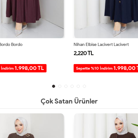
 Bordo Bordo
Nihan Elbise Lacivert Lacivert
2,220 TL
1.998,00 TL
1.998,00 
 İndirim
Sepette %10 İndirim
Çok Satan Ürünler