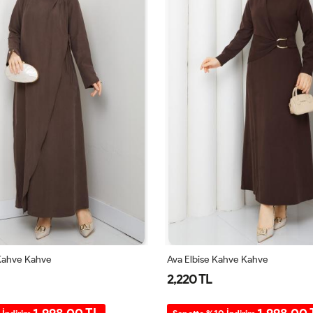
 Kahve Kahve
Ava Elbise Kahve Kahve
2,220 TL
1.998,00 TL
1.998,00 