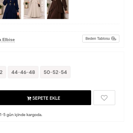
Beden Tablosu
 Elbise
2
44-46-48
50-52-54
SEPETE EKLE
 1-5 gün içinde kargoda.