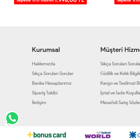
Sepette %10 İndirim
Sepette %10
Kurumsal
Müşteri Hizme
Hakkımızda
Sıkça Sorulan Sorul
Sıkça Sorulan Sorular
Gizlilik ve Kvkk Bilgil
Banka Hesaplarımız
Kargo ve Teslimat Bil
Sipariş Takibi
İptal ve İade Koşulla
İletişim
Mesafeli Satış Sözl