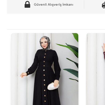
Güvenli Alışveriş İmkanı