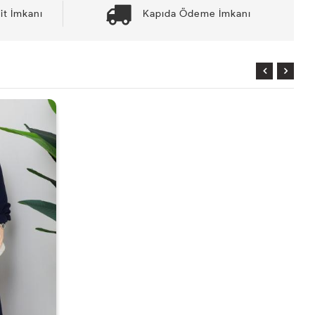
it İmkanı
Kapıda Ödeme İmkanı