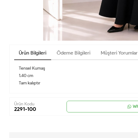
Ürün Bilgileri
Ödeme Bilgileri
Müşteri Yorumlar
Tensel Kumaş
1.40 cm
Tam kalıptır
Ürün Kodu
Wh
2291-100