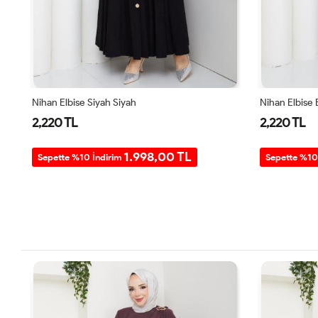
Nihan Elbise Siyah Siyah
Nihan Elbise
2,220 TL
2,220 TL
1.998,00 TL
Sepette %10 İndirim
Sepette %10