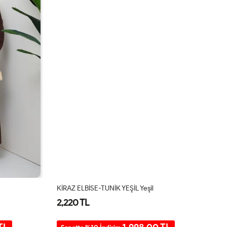
KİRAZ ELBİSE-TUNİK YEŞİL Yeşil
Ni
2,220 TL
2
TL
1.998,00 TL