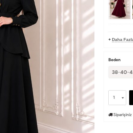
+
Daha Fazla
Beden
38-40-4
Siparişiniz