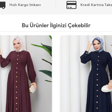
Hızlı Kargo İmkanı
Kredi Kartına Taks
Bu Ürünler İlginizi Çekebilir