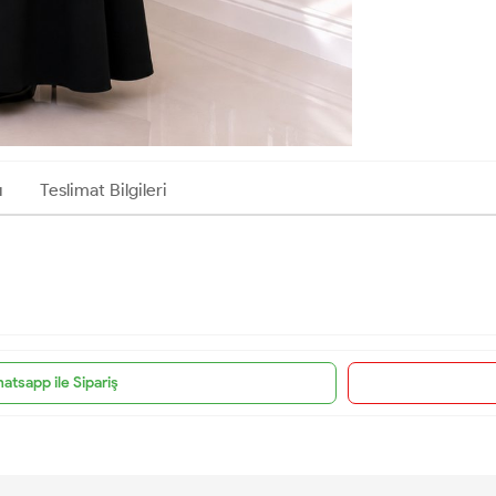
ı
Teslimat Bilgileri
atsapp ile Sipariş