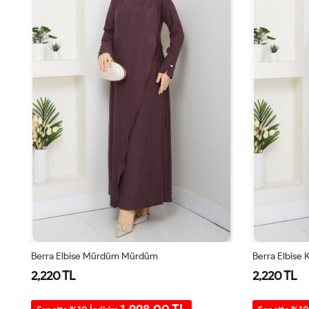
Berra Elbise Mürdüm Mürdüm
Berra Elbise
2,220 TL
2,220 TL
1.998,00 TL