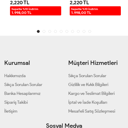
2,220 TL
2,220 TL
Sepette %10 İndirim
Sepette %10 İndirim
1.998,00 TL
1.998,00 TL
Kurumsal
Müşteri Hizmetleri
Hakkımızda
Sıkça Sorulan Sorular
Sıkça Sorulan Sorular
Gizlilik ve Kvkk Bilgileri
Banka Hesaplarımız
Kargo ve Teslimat Bilgileri
Sipariş Takibi
İptal ve İade Koşulları
İletişim
Mesafeli Satış Sözleşmesi
Sosyal Medya