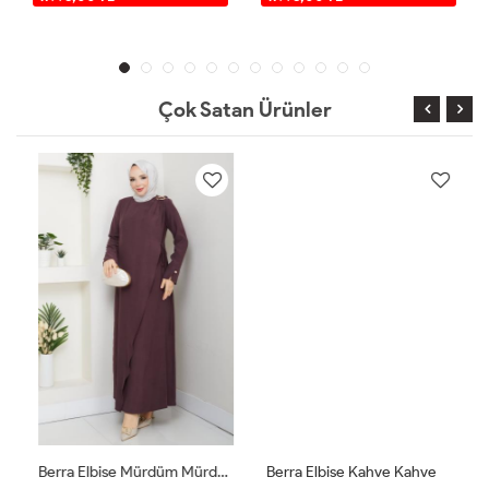
Çok Satan Ürünler
Berra Elbise Mürdüm Mürdüm
Berra Elbise Kahve Kahve