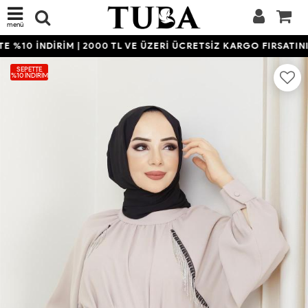
menü
 %10 İNDİRİM | 2000 TL VE ÜZERİ ÜCRETSİZ KARGO FIRSATINI 
SEPETTE
%10 İNDIRIM