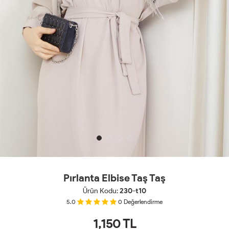
Pırlanta Elbise Taş Taş
Ürün Kodu:
230-t10
5.0
0
Değerlendirme
1,150
TL