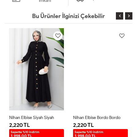
İmkanı
Bu Ürünler İlginizi Çekebilir
Nihan Elbise Siyah Siyah
Nihan Elbise Bordo Bordo
2,220 TL
2,220 TL
Sepette %10 İndirim
Sepette %10 İndirim
1.998,00 TL
1.998,00 TL