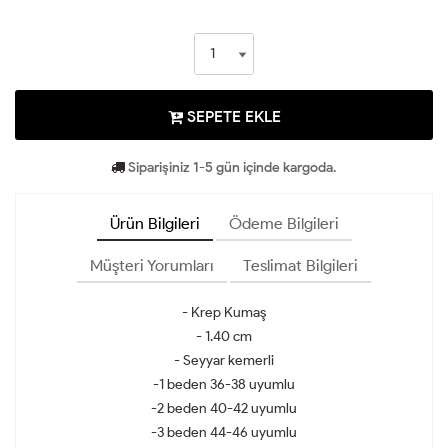
SEPETE EKLE
Siparişiniz 1-5 gün içinde kargoda.
Ürün Bilgileri
Ödeme Bilgileri
Müşteri Yorumları
Teslimat Bilgileri
- Krep Kumaş
- 1.40 cm
- Seyyar kemerli
-1 beden 36-38 uyumlu
-2 beden 40-42 uyumlu
-3 beden 44-46 uyumlu