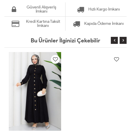
Güvenli Alışveriş
Hızlı Kargo İmkanı
İmkanı
Kredi Kartına Taksit
Kapıda Ödeme İmkanı
İmkanı
Bu Ürünler İlginizi Çekebilir