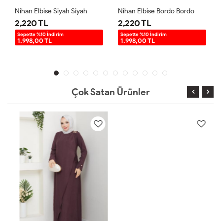
Nihan Elbise Siyah Siyah
Nihan Elbise Bordo Bordo
2,220 TL
2,220 TL
Sepette %10 İndirim
Sepette %10 İndirim
1.998,00 TL
1.998,00 TL
Çok Satan Ürünler