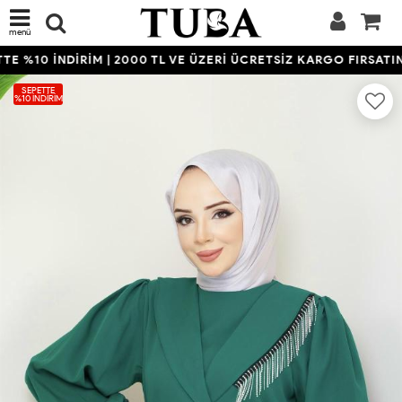
menü
 %10 İNDİRİM | 2000 TL VE ÜZERİ ÜCRETSİZ KARGO FIRSATINI
SEPETTE
%10 İNDIRIM