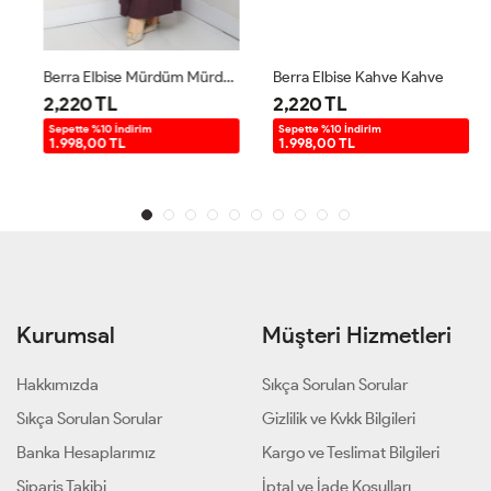
Berra Elbise Mürdüm Mürdüm
Berra Elbise Kahve Kahve
2,220 TL
2,220 TL
Sepette %10 İndirim
Sepette %10 İndirim
1.998,00 TL
1.998,00 TL
Kurumsal
Müşteri Hizmetleri
Hakkımızda
Sıkça Sorulan Sorular
Sıkça Sorulan Sorular
Gizlilik ve Kvkk Bilgileri
Banka Hesaplarımız
Kargo ve Teslimat Bilgileri
Sipariş Takibi
İptal ve İade Koşulları