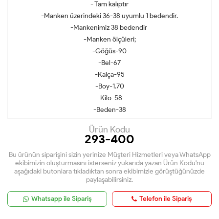
- Tam kalıptır
-Manken üzerindeki 36-38 uyumlu 1 bedendir.
-Mankenimiz 38 bedendir
-Manken ölçüleri;
-Göğüs-90
-Bel-67
-Kalça-95
-Boy-1.70
-Kilo-58
-Beden-38
Ürün Kodu
293-400
Bu ürünün siparişini sizin yerinize Müşteri Hizmetleri veya WhatsApp
ekibimizin oluşturmasını isterseniz yukarıda yazan Ürün Kodu'nu
aşağıdaki butonlara tıkladıktan sonra ekibimizle görüştüğünüzde
paylaşabilirsiniz.
Whatsapp ile Sipariş
Telefon ile Sipariş