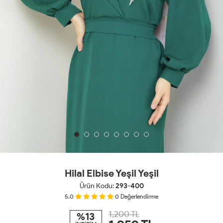
Hilal Elbise Yeşil Yeşil
Ürün Kodu:
293-400
5.0
0
Değerlendirme
1,200 TL
%13