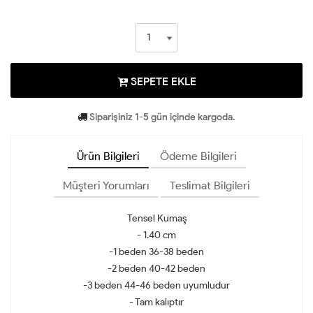
SEPETE EKLE
Siparişiniz 1-5 gün içinde kargoda.
Ürün Bilgileri
Ödeme Bilgileri
Müşteri Yorumları
Teslimat Bilgileri
Tensel Kumaş
- 1.40 cm
-1 beden 36-38 beden
-2 beden 40-42 beden
-3 beden 44-46 beden uyumludur
- Tam kalıptır