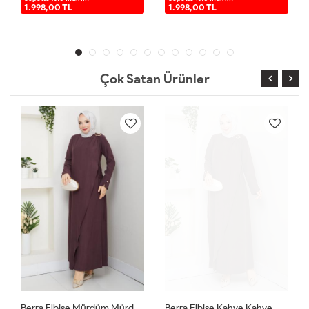
1.998,00 TL
1.998,00 TL
Çok Satan Ürünler
Berra Elbise Mürdüm Mürdüm
Berra Elbise Kahve Kahve