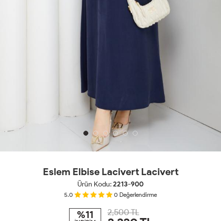
Eslem Elbise Lacivert Lacivert
Ürün Kodu:
2213-900
5.0
0
Değerlendirme
2,500 TL
%11