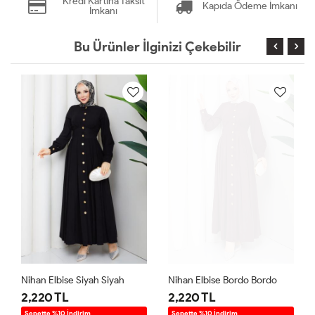
Kredi Kartına Taksit
Kapıda Ödeme İmkanı
İmkanı
Bu Ürünler İlginizi Çekebilir
Nihan Elbise Siyah Siyah
Nihan Elbise Bordo Bordo
2,220 TL
2,220 TL
Sepette %10 İndirim
Sepette %10 İndirim