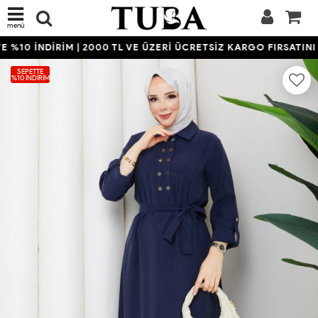
menü
%10 İNDİRİM | 2000 TL VE ÜZERİ ÜCRETSİZ KARGO FIRSATINI 
SEPETTE
%10 İNDIRIM