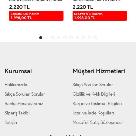
2,220 TL
2,220 TL
Sepette %10 İndirim
Sepette %10 İndirim
1.998,00 TL
1.998,00 TL
Kurumsal
Müşteri Hizmetleri
Hakkımızda
Sıkça Sorulan Sorular
Sıkça Sorulan Sorular
Gizlilik ve Kvkk Bilgileri
Banka Hesaplarımız
Kargo ve Teslimat Bilgileri
Sipariş Takibi
İptal ve İade Koşulları
İletişim
Mesafeli Satış Sözleşmesi