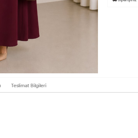
ı
Teslimat Bilgileri