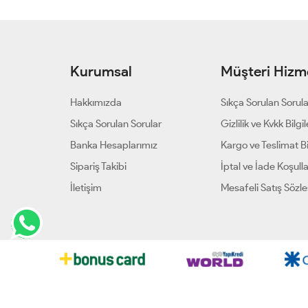
Kurumsal
Müşteri Hizme
Hakkımızda
Sıkça Sorulan Sorul
Sıkça Sorulan Sorular
Gizlilik ve Kvkk Bilgil
Banka Hesaplarımız
Kargo ve Teslimat Bil
Sipariş Takibi
İptal ve İade Koşulla
İletişim
Mesafeli Satış Sözl