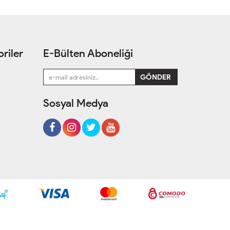
riler
E-Bülten Aboneliği
Sosyal Medya