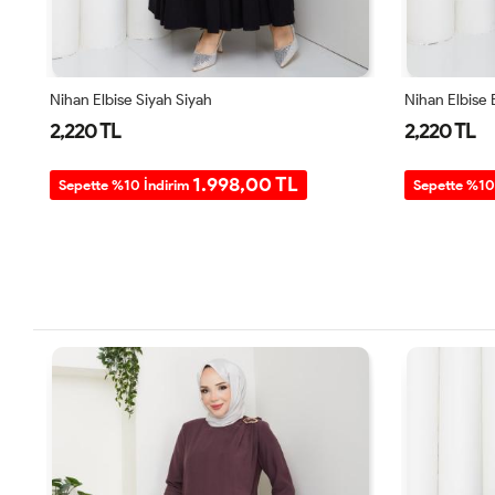
Nihan Elbise Siyah Siyah
Nihan Elbise
2,220 TL
2,220 TL
1.998,00 TL
Sepette %10 İndirim
Sepette %10