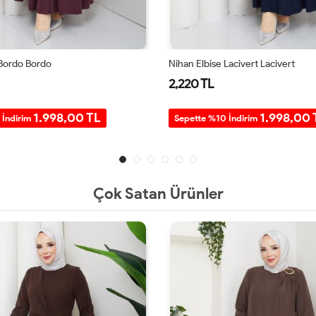
 Bordo Bordo
Nihan Elbise Lacivert Lacivert
2,220 TL
1.998,00 TL
1.998,00 
 İndirim
Sepette %10 İndirim
Çok Satan Ürünler