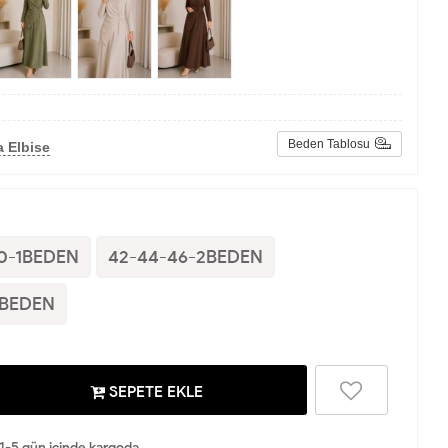
Beden Tablosu
 Elbise
0-1BEDEN
42-44-46-2BEDEN
3BEDEN
SEPETE EKLE
 1-5 gün içinde kargoda.