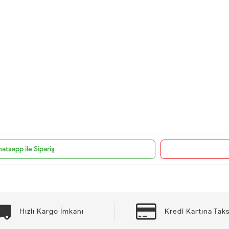
atsapp ile Sipariş
Hızlı Kargo İmkanı
Kredi Kartına Taks