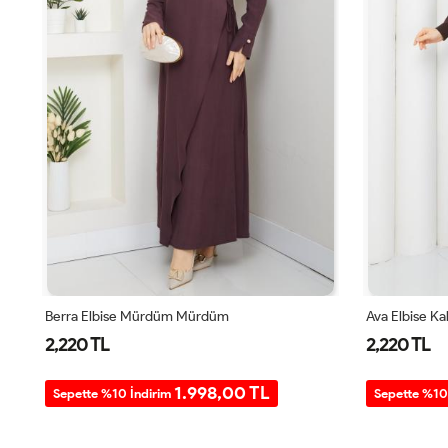
Berra Elbise Mürdüm Mürdüm
Ava Elbise K
2,220 TL
2,220 TL
1.998,00 TL
Sepette %10 İndirim
Sepette %10