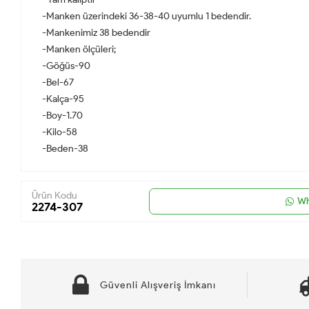
-Manken üzerindeki 36-38-40 uyumlu 1 bedendir.
-Mankenimiz 38 bedendir
-Manken ölçüleri;
-Göğüs-90
-Bel-67
-Kalça-95
-Boy-1.70
-Kilo-58
-Beden-38
Ürün Kodu
Wh
2274-307
Güvenli Alışveriş İmkanı