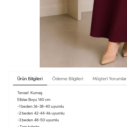
Ürün Bilgileri
Ödeme Bilgileri
Müşteri Yorumlar
Tensel Kumaş
Elbise Boyu 140 cm
-1 beden 36-38-40 uyumlu
-2 beden 42-44-46 uyumlu
-3 beden 48-50 uyumlu
- Tam kalıptır