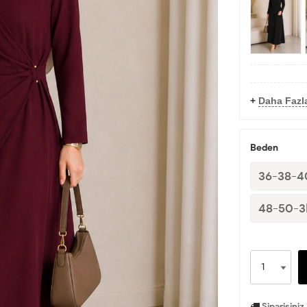
+
Daha Fazla
Beden
36-38-4
48-50-
Siparişiniz