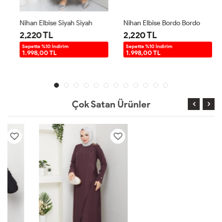
Nihan Elbise Siyah Siyah
Nihan Elbise Bordo Bordo
2,220 TL
2,220 TL
Sepette %10 İndirim
Sepette %10 İndirim
1.998,00 TL
1.998,00 TL
Çok Satan Ürünler