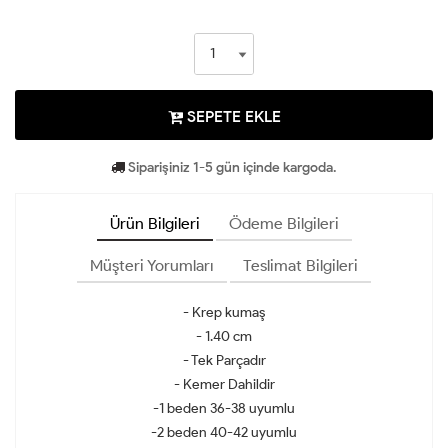
SEPETE EKLE
Siparişiniz 1-5 gün içinde kargoda.
Ürün Bilgileri
Ödeme Bilgileri
Müşteri Yorumları
Teslimat Bilgileri
- Krep kumaş
- 1.40 cm
- Tek Parçadır
- Kemer Dahildir
-1 beden 36-38 uyumlu
-2 beden 40-42 uyumlu