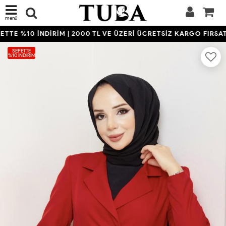
menü
TE %10 İNDİRİM | 2000 TL VE ÜZERİ ÜCRETSİZ KARGO FIRSATI
SEPETTE
%10 İNDIRIM