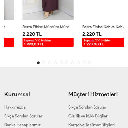
Berra Elbise Mürdüm Mürdüm
Berra Elbise Kahve Kahve
2,220 TL
2,220 TL
Sepette %10 İndirim
Sepette %10 İndirim
1.998,00 TL
1.998,00 TL
Kurumsal
Müşteri Hizmetleri
Hakkımızda
Sıkça Sorulan Sorular
Sıkça Sorulan Sorular
Gizlilik ve Kvkk Bilgileri
Banka Hesaplarımız
Kargo ve Teslimat Bilgileri