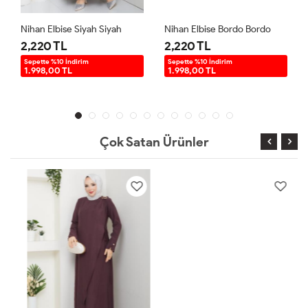
Nihan Elbise Siyah Siyah
Nihan Elbise Bordo Bordo
2,220 TL
2,220 TL
Sepette %10 İndirim
Sepette %10 İndirim
1.998,00 TL
1.998,00 TL
Çok Satan Ürünler