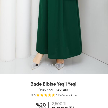
Bade Elbise Yeşil Yeşil
Ürün Kodu:
149-400
5.0
0
Değerlendirme
2,500 TL
%20