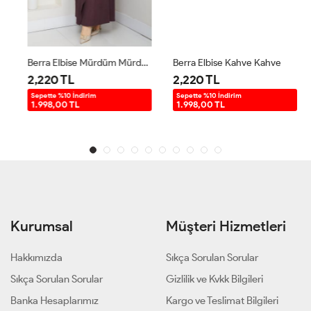
Berra Elbise Mürdüm Mürdüm
Berra Elbise Kahve Kahve
2,220 TL
2,220 TL
Sepette %10 İndirim
Sepette %10 İndirim
1.998,00 TL
1.998,00 TL
Kurumsal
Müşteri Hizmetleri
Hakkımızda
Sıkça Sorulan Sorular
Sıkça Sorulan Sorular
Gizlilik ve Kvkk Bilgileri
Banka Hesaplarımız
Kargo ve Teslimat Bilgileri