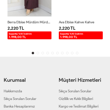
Berra Elbise Mürdüm Mürdüm
Ava Elbise Kahve Kahve
2,220 TL
2,220 TL
Sepette %10 İndirim
Sepette %10 İndirim
1.998,00 TL
1.998,00 TL
Kurumsal
Müşteri Hizmetleri
Hakkımızda
Sıkça Sorulan Sorular
Sıkça Sorulan Sorular
Gizlilik ve Kvkk Bilgileri
Banka Hesaplarımız
Kargo ve Teslimat Bilgileri