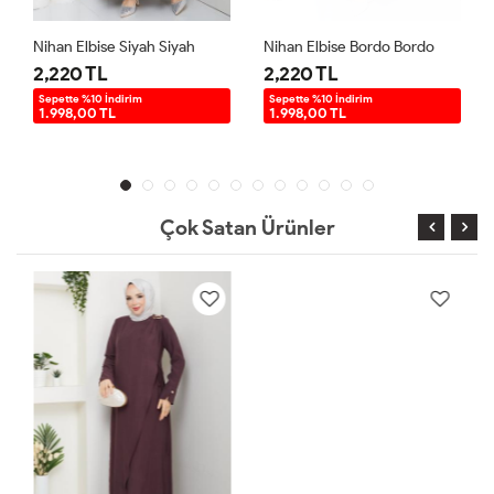
Nihan Elbise Siyah Siyah
Nihan Elbise Bordo Bordo
2,220 TL
2,220 TL
Sepette %10 İndirim
Sepette %10 İndirim
1.998,00 TL
1.998,00 TL
Çok Satan Ürünler