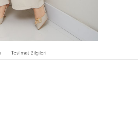
ı
Teslimat Bilgileri