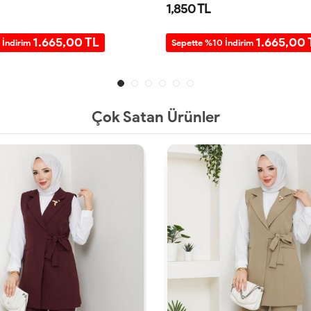
1,850 TL
1.665,00 TL
1.665,00 
 İndirim
Sepette %10 İndirim
Çok Satan Ürünler