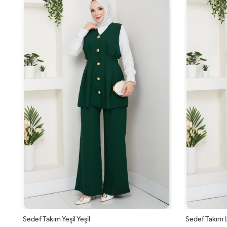
Sedef Takım Yeşil Yeşil
Sedef Takım Li