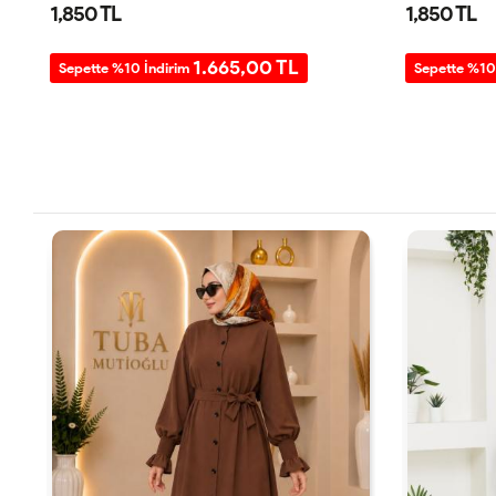
1,850 TL
1,850 TL
1.665,00 TL
Sepette %10 İndirim
Sepette %10