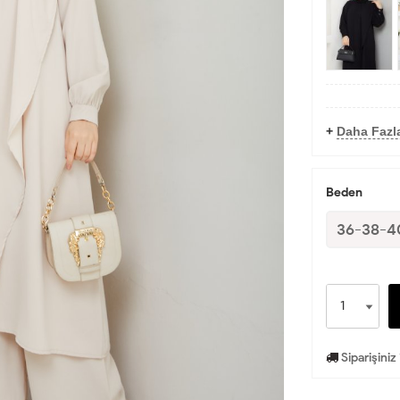
+
Daha Fazl
Beden
36-38-
Siparişiniz