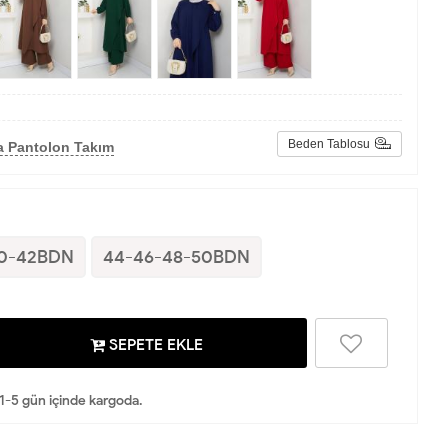
Beden Tablosu
a Pantolon Takım
40-42BDN
44-46-48-50BDN
SEPETE EKLE
 1-5 gün içinde kargoda.