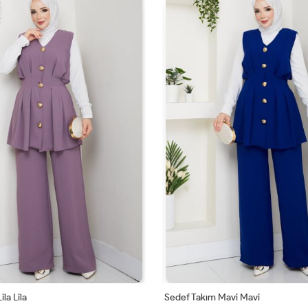
la Lila
Sedef Takım Mavi Mavi