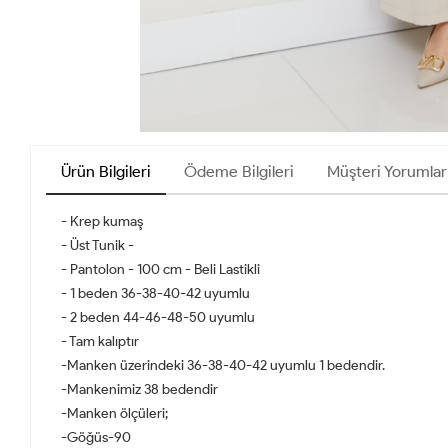
Ürün Bilgileri
Ödeme Bilgileri
Müşteri Yorumlar
- Krep kumaş
- Üst Tunik -
- Pantolon - 100 cm - Beli Lastikli
- 1 beden 36-38-40-42 uyumlu
- 2 beden 44-46-48-50 uyumlu
- Tam kalıptır
-Manken üzerindeki 36-38-40-42 uyumlu 1 bedendir.
-Mankenimiz 38 bedendir
-Manken ölçüleri;
-Göğüs-90