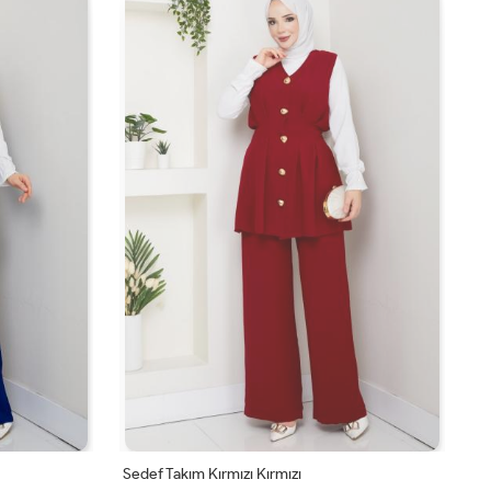
Sedef Takım Kırmızı Kırmızı
Se