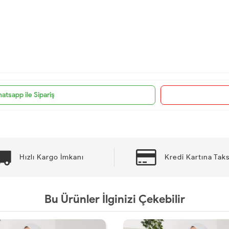
atsapp ile Sipariş
Hızlı Kargo İmkanı
Kredi Kartına Taks
Bu Ürünler İlginizi Çekebilir