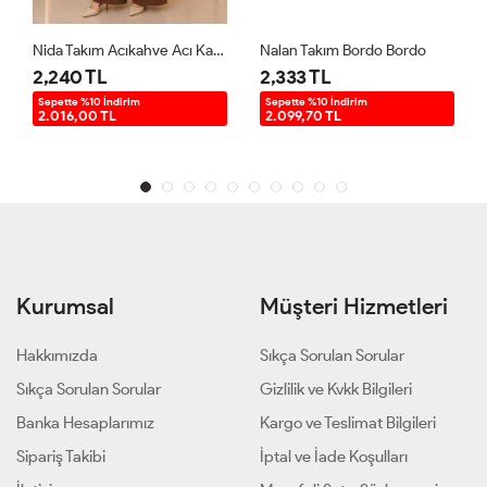
Nida Takım Acıkahve Acı Kahve
Nalan Takım Bordo Bordo
2,240 TL
2,333 TL
Sepette %10 İndirim
Sepette %10 İndirim
2.016,00 TL
2.099,70 TL
Kurumsal
Müşteri Hizmetleri
Hakkımızda
Sıkça Sorulan Sorular
Sıkça Sorulan Sorular
Gizlilik ve Kvkk Bilgileri
Banka Hesaplarımız
Kargo ve Teslimat Bilgileri
Sipariş Takibi
İptal ve İade Koşulları