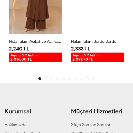
Nida Takım Acıkahve Acı Kahve
Nalan Takım Bordo Bordo
2,240 TL
2,333 TL
Sepette %10 İndirim
Sepette %10 İndirim
2.016,00 TL
2.099,70 TL
Kurumsal
Müşteri Hizmetleri
Hakkımızda
Sıkça Sorulan Sorular