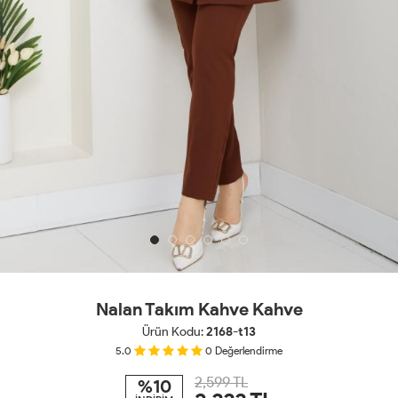
Nalan Takım Kahve Kahve
Ürün Kodu:
2168-t13
5.0
0
Değerlendirme
2,599 TL
%10