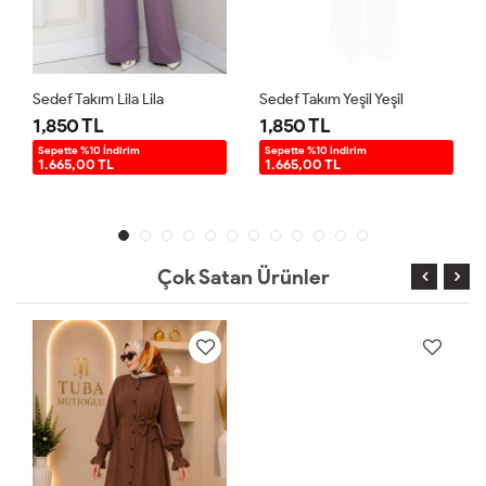
Sedef Takım Lila Lila
Sedef Takım Yeşil Yeşil
1,850 TL
1,850 TL
Sepette %10 İndirim
Sepette %10 İndirim
1.665,00 TL
1.665,00 TL
Çok Satan Ürünler