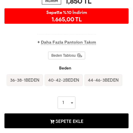
1,850
TL
İNDİRİM
Sepette %10 İndirim
1.665,00 TL
+
Daha Fazla Pantolon Takım
Beden Tablosu
Beden
36-38-1BEDEN
40-42-2BEDEN
44-46-3BEDEN
SEPETE EKLE