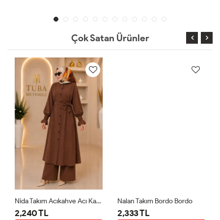
Çok Satan Ürünler
Nida Takım Acıkahve Acı Kahve
Nalan Takım Bordo Bordo
2,240 TL
2,333 TL