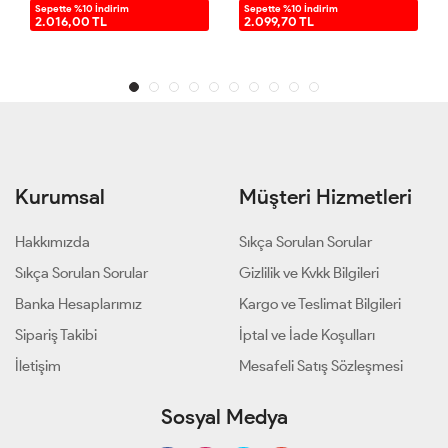
Sepette %10 İndirim
Sepette %10 İndirim
2.016,00 TL
2.099,70 TL
Kurumsal
Müşteri Hizmetleri
Hakkımızda
Sıkça Sorulan Sorular
Sıkça Sorulan Sorular
Gizlilik ve Kvkk Bilgileri
Banka Hesaplarımız
Kargo ve Teslimat Bilgileri
Sipariş Takibi
İptal ve İade Koşulları
İletişim
Mesafeli Satış Sözleşmesi
Sosyal Medya