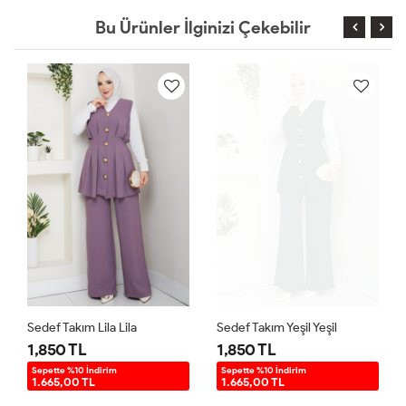
Bu Ürünler İlginizi Çekebilir
Sedef Takım Lila Lila
Sedef Takım Yeşil Yeşil
1,850 TL
1,850 TL
Sepette %10 İndirim
Sepette %10 İndirim
1.665,00 TL
1.665,00 TL