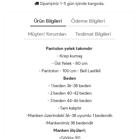
Siparişiniz 1-5 gün içinde kargoda.
Ürün Bilgileri
Ödeme Bilgileri
Müşteri Yorumları
Teslimat Bilgileri
Pantolon yelek takımdır
- Krep kumaş
- Üst Yelek - 80 cm
- Pantolon - 100 cm - Beli Lastikli
Beden
- 1 beden 36-38 beden
- 2 beden 40-42 beden
- 3 beden 44-46 beden
- Tam kalıptır
-Manken üzerindeki 36-38 uyumlu 1 bedendir.
-Mankenimiz 38 bedendir
Manken ölçüleri;
-Göğüs-90