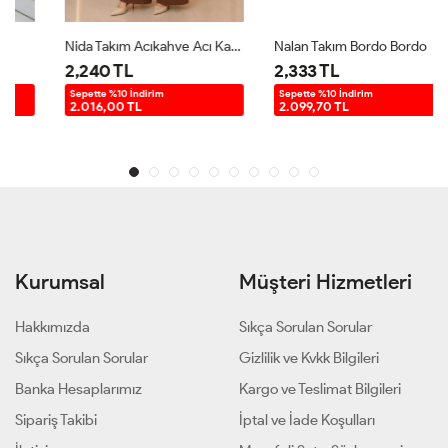
Nida Takım Acıkahve Acı Kahve
Nalan Takım Bordo Bordo
2,240 TL
2,333 TL
Sepette %10 İndirim
Sepette %10 İndirim
2.016,00 TL
2.099,70 TL
Kurumsal
Müşteri Hizmetleri
Hakkımızda
Sıkça Sorulan Sorular
Sıkça Sorulan Sorular
Gizlilik ve Kvkk Bilgileri
Banka Hesaplarımız
Kargo ve Teslimat Bilgileri
Sipariş Takibi
İptal ve İade Koşulları