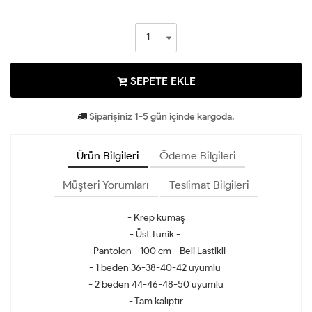
SEPETE EKLE
Siparişiniz 1-5 gün içinde kargoda.
Ürün Bilgileri
Ödeme Bilgileri
Müşteri Yorumları
Teslimat Bilgileri
- Krep kumaş
- Üst Tunik -
- Pantolon - 100 cm - Beli Lastikli
- 1 beden 36-38-40-42 uyumlu
- 2 beden 44-46-48-50 uyumlu
- Tam kalıptır