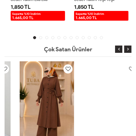
1,850 TL
1,850 TL
Sepette %10 İndirim
Sepette %10 İndirim
1.665,00 TL
1.665,00 TL
Çok Satan Ürünler