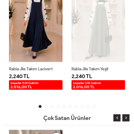
Rabia Jile Takım Lacivert
Rabia Jile Takım Yeşil
2,240 TL
2,240 TL
Sepette %10 İndirim
Sepette %10 İndirim
2.016,00 TL
2.016,00 TL
Çok Satan Ürünler