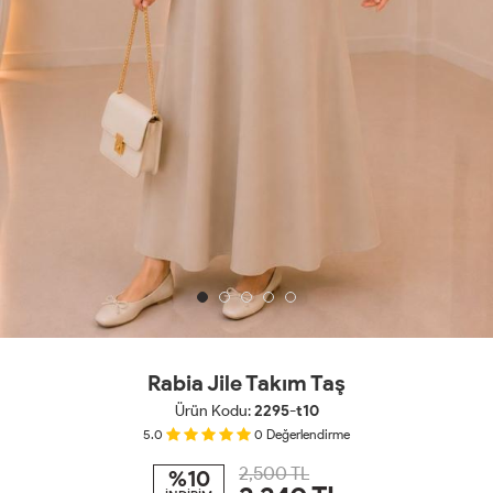
Rabia Jile Takım Taş
Ürün Kodu:
2295-t10
5.0
0
Değerlendirme
2,500 TL
%10