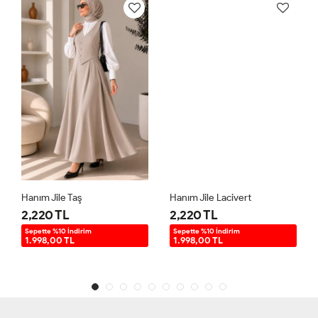
Hanım Jile Taş
Hanım Jile Lacivert
2,220 TL
2,220 TL
Sepette %10 İndirim
Sepette %10 İndirim
1.998,00 TL
1.998,00 TL