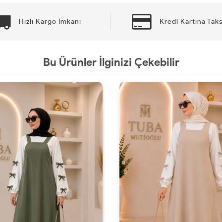
Hızlı Kargo İmkanı
Kredi Kartına Taks
Bu Ürünler İlginizi Çekebilir