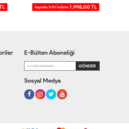
 TL
1.998,00 TL
Sepette %10 İndirim
S
riler
E-Bülten Aboneliği
Sosyal Medya