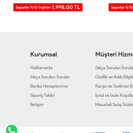
1.998,00 TL
Sepette %10 İndirim
Sepette %10
Kurumsal
Müşteri Hizme
Hakkımızda
Sıkça Sorulan Sorul
Sıkça Sorulan Sorular
Gizlilik ve Kvkk Bilgil
Banka Hesaplarımız
Kargo ve Teslimat Bil
Sipariş Takibi
İptal ve İade Koşulla
İletişim
Mesafeli Satış Sözl