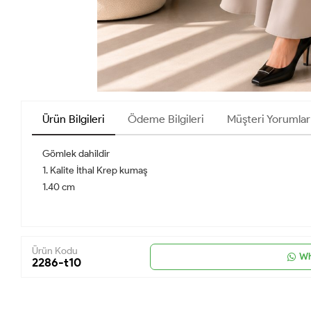
Ürün Bilgileri
Ödeme Bilgileri
Müşteri Yorumlar
Gömlek dahildir
1. Kalite İthal Krep kumaş
1.40 cm
Ürün Kodu
Wh
2286-t10