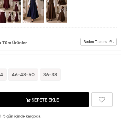
Beden Tablosu
a Tüm Ürünler
44
46-48-50
36-38
SEPETE EKLE
 1-5 gün içinde kargoda.