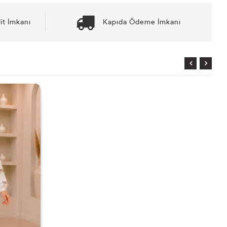
it İmkanı
Kapıda Ödeme İmkanı