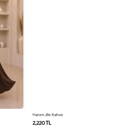
Hanım Jile Kahve
Ha
2,220 TL
2