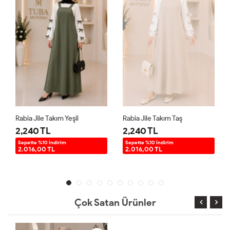
Rabia Jile Takım Yeşil
Rabia Jile Takım Taş
2,240 TL
2,240 TL
Sepette %10 İndirim
Sepette %10 İndirim
2.016,00 TL
2.016,00 TL
Çok Satan Ürünler