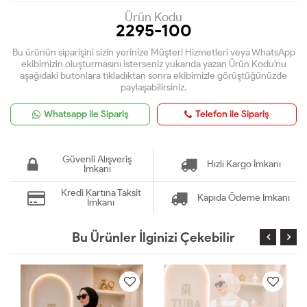
Ürün Kodu
2295-100
Bu ürünün siparişini sizin yerinize Müşteri Hizmetleri veya WhatsApp
ekibimizin oluşturmasını isterseniz yukarıda yazan Ürün Kodu'nu
aşağıdaki butonlara tıkladıktan sonra ekibimizle görüştüğünüzde
paylaşabilirsiniz.
Whatsapp ile Sipariş
Telefon ile Sipariş
Güvenli Alışveriş
Hızlı Kargo İmkanı
İmkanı
Kredi Kartına Taksit
Kapıda Ödeme İmkanı
İmkanı
Bu Ürünler İlginizi Çekebilir