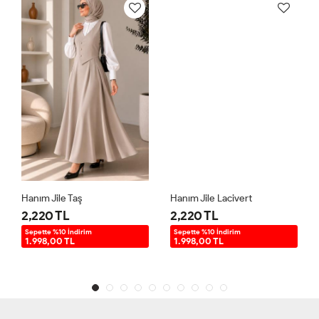
Hanım Jile Taş
Hanım Jile Lacivert
2,220 TL
2,220 TL
Sepette %10 İndirim
Sepette %10 İndirim
1.998,00 TL
1.998,00 TL