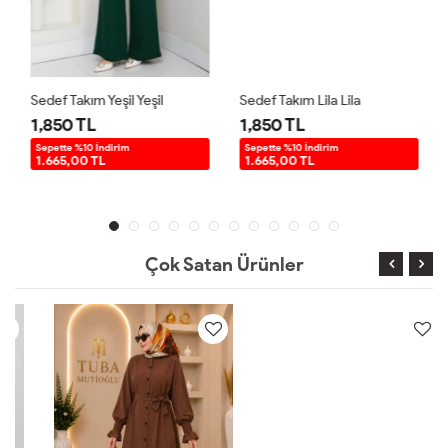
Sedef Takım Yeşil Yeşil
Sedef Takım Lila Lila
1,850 TL
1,850 TL
Sepette %10 İndirim
Sepette %10 İndirim
1.665,00 TL
1.665,00 TL
Çok Satan Ürünler