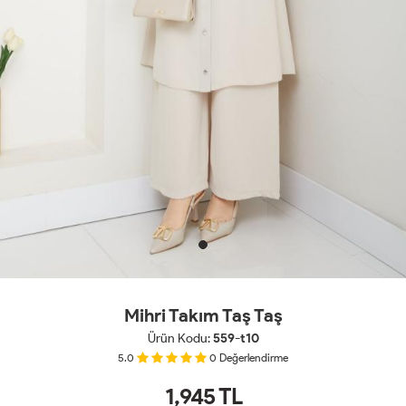
Mihri Takım Taş Taş
Ürün Kodu:
559-t10
5.0
0
Değerlendirme
1,945
TL