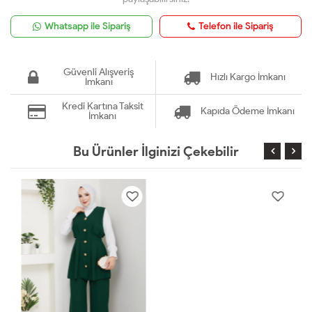
Whatsapp ile Sipariş
Telefon ile Sipariş
Güvenli Alışveriş
Hızlı Kargo İmkanı
İmkanı
Kredi Kartına Taksit
Kapıda Ödeme İmkanı
İmkanı
Bu Ürünler İlginizi Çekebilir