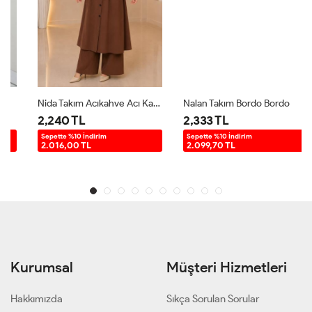
Nida Takım Acıkahve Acı Kahve
Nalan Takım Bordo Bordo
2,240 TL
2,333 TL
Sepette %10 İndirim
Sepette %10 İndirim
2.016,00 TL
2.099,70 TL
Kurumsal
Müşteri Hizmetleri
Hakkımızda
Sıkça Sorulan Sorular