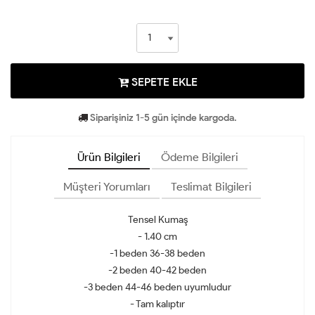
SEPETE EKLE
Siparişiniz 1-5 gün içinde kargoda.
Ürün Bilgileri
Ödeme Bilgileri
Müşteri Yorumları
Teslimat Bilgileri
Tensel Kumaş
- 1.40 cm
-1 beden 36-38 beden
-2 beden 40-42 beden
-3 beden 44-46 beden uyumludur
- Tam kalıptır