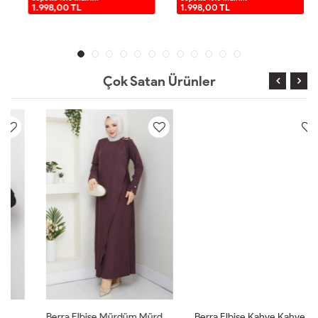
1.998,00 TL
1.998,00 TL
Çok Satan Ürünler
Berra Elbise Mürdüm Mürdüm
Berra Elbise Kahve Kahve