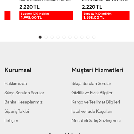
2,220 TL
2,220 TL
Sepette %10 İndirim
Sepette %10 İndirim
1.998,00 TL
1.998,00 TL
Kurumsal
Müşteri Hizmetleri
Hakkımızda
Sıkça Sorulan Sorular
Sıkça Sorulan Sorular
Gizlilik ve Kvkk Bilgileri
Banka Hesaplarımız
Kargo ve Teslimat Bilgileri
Sipariş Takibi
İptal ve İade Koşulları
İletişim
Mesafeli Satış Sözleşmesi