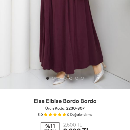
Elsa Elbise Bordo Bordo
Ürün Kodu:
2230-307
5.0
0
Değerlendirme
2,500 TL
%11