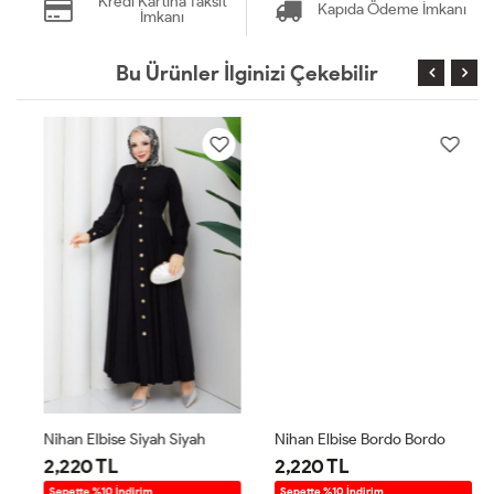
Kredi Kartına Taksit
Kapıda Ödeme İmkanı
İmkanı
Bu Ürünler İlginizi Çekebilir
Nihan Elbise Siyah Siyah
Nihan Elbise Bordo Bordo
2,220 TL
2,220 TL
Sepette %10 İndirim
Sepette %10 İndirim