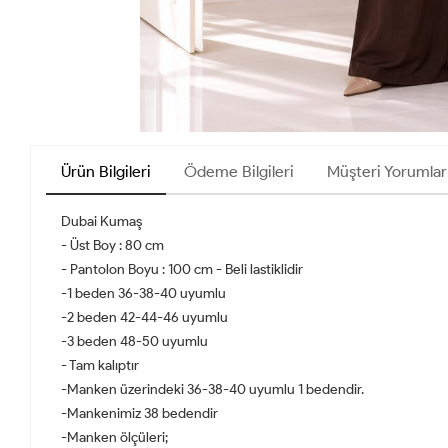
Ürün Bilgileri
Ödeme Bilgileri
Müşteri Yorumlar
Dubai Kumaş
- Üst Boy : 80 cm
- Pantolon Boyu : 100 cm - Beli lastiklidir
-1 beden 36-38-40 uyumlu
-2 beden 42-44-46 uyumlu
-3 beden 48-50 uyumlu
- Tam kalıptır
-Manken üzerindeki 36-38-40 uyumlu 1 bedendir.
-Mankenimiz 38 bedendir
-Manken ölçüleri;