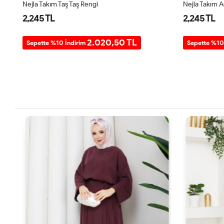
Nejla Takım Taş Taş Rengi
Nejla Takım 
2,245 TL
2,245 TL
2.020,50 TL
Sepette %10 İndirim
Sepette %10