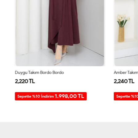
Duygu Takım Bordo Bordo
Amber Takım 
2,220 TL
2,240 TL
1.998,00 TL
Sepette %10 İndirim
Sepette %10