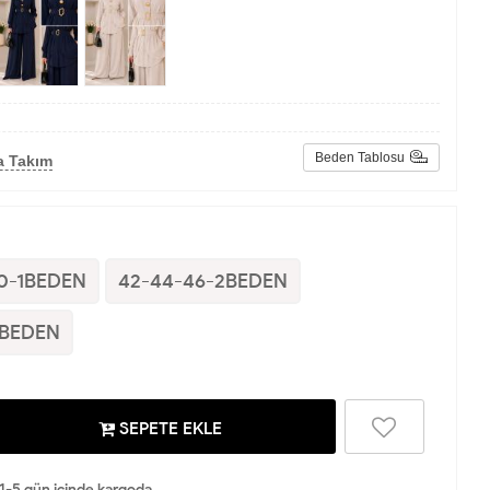
Beden Tablosu
a Takım
0-1BEDEN
42-44-46-2BEDEN
3BEDEN
SEPETE EKLE
 1-5 gün içinde kargoda.