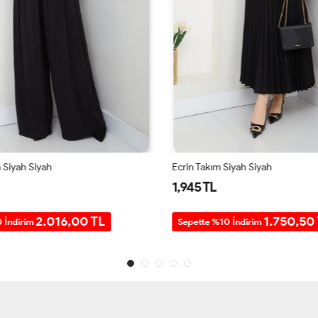
Siyah Siyah
Ecrin Takım Siyah Siyah
1,945 TL
2.016,00 TL
1.750,50 
 İndirim
Sepette %10 İndirim