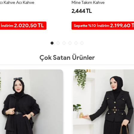
Acı Kahve Acı Kahve
Mine Takım Kahve
2,444 TL
2.020,50 TL
2.199,60 
 İndirim
Sepette %10 İndirim
Çok Satan Ürünler