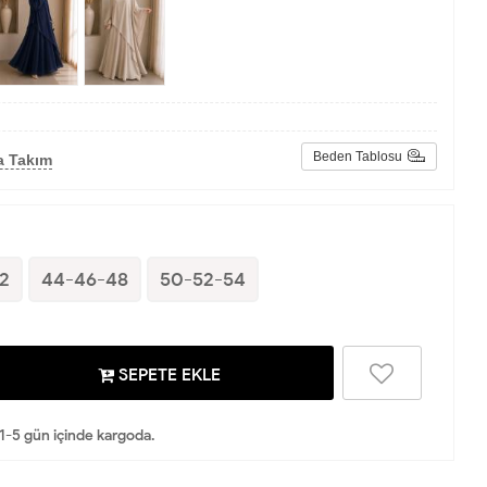
Beden Tablosu
a Takım
2
44-46-48
50-52-54
SEPETE EKLE
 1-5 gün içinde kargoda.