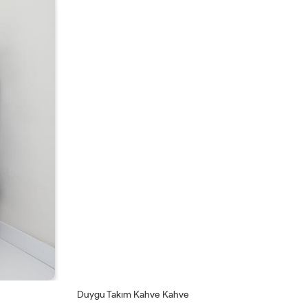
Duygu Takım Kahve Kahve
Se