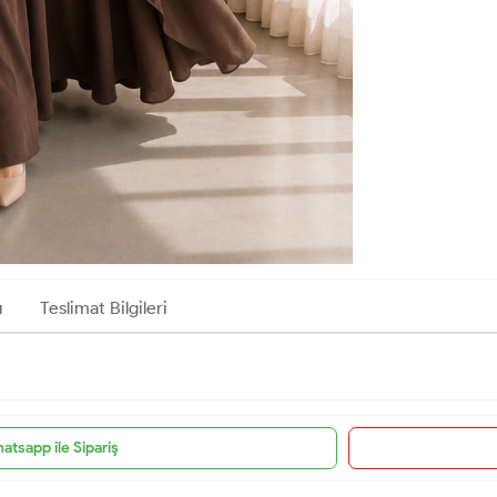
ı
Teslimat Bilgileri
atsapp ile Sipariş