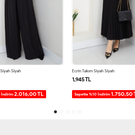
Siyah Siyah
Ecrin Takım Siyah Siyah
1,945 TL
2.016,00 TL
1.750,50 
 İndirim
Sepette %10 İndirim