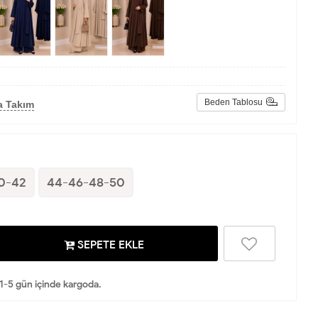
Beden Tablosu
a Takım
0-42
44-46-48-50
SEPETE EKLE
 1-5 gün içinde kargoda.