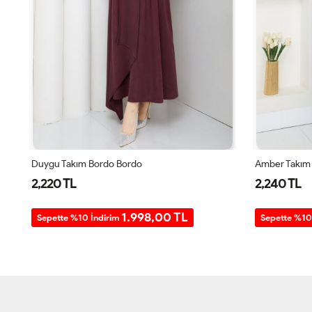
Duygu Takım Bordo Bordo
Amber Takım 
2,220 TL
2,240 TL
1.998,00 TL
Sepette %10 İndirim
Sepette %10