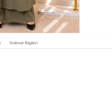
ı
Teslimat Bilgileri