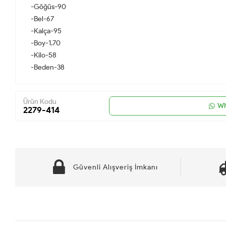
-Göğüs-90
-Bel-67
-Kalça-95
-Boy-1.70
-Kilo-58
-Beden-38
Ürün Kodu
Wh
2279-414
Güvenli Alışveriş İmkanı