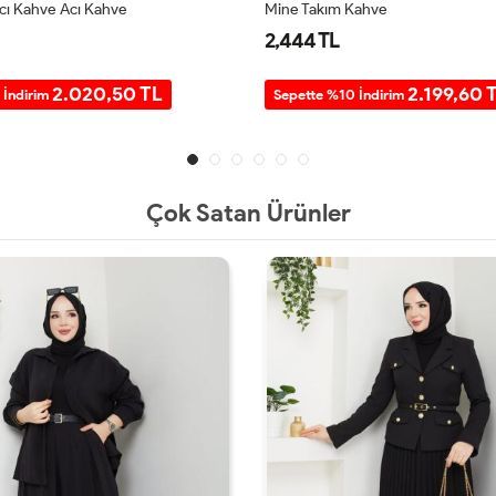
Acı Kahve Acı Kahve
Mine Takım Kahve
2,444 TL
2.020,50 TL
2.199,60 
 İndirim
Sepette %10 İndirim
Çok Satan Ürünler