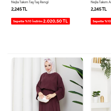
Nejla Takım Taş Taş Rengi
Nejla Takım 
2,245 TL
2,245 TL
2.020,50 TL
Sepette %10 İndirim
Sepette %10