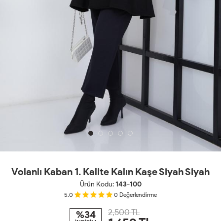
Volanlı Kaban 1. Kalite Kalın Kaşe Siyah Siyah
Ürün Kodu:
143-100
5.0
0
Değerlendirme
2,500 TL
%34