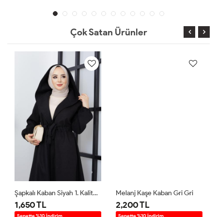
Çok Satan Ürünler
Şapkalı Kaban Siyah 1. Kalite Kalın Kaşe Siyah
Melanj Kaşe Kaban Gri Gri
1,650 TL
2,200 TL
Sepette %10 İndirim
Sepette %10 İndirim