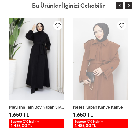
Bu Ürünler İlginizi Çekebilir
Mevlana Tam Boy Kaban Siyah Siyah
Nefes Kaban Kahve Kahve
1,650 TL
1,650 TL
Sepette %10 İndirim
Sepette %10 İndirim
1.485,00 TL
1.485,00 TL