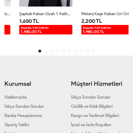
Şapkalı Kaban Siyah 1. Kalite Kalın Kaşe Siyah
Melanj Kaşe Kaban Gri Gri
1,650 TL
2,200 TL
Sepette %10 İndirim
Sepette %10 İndirim
1.485,00 TL
1.980,00 TL
Kurumsal
Müşteri Hizmetleri
Hakkımızda
Sıkça Sorulan Sorular
Sıkça Sorulan Sorular
Gizlilik ve Kvkk Bilgileri
Banka Hesaplarımız
Kargo ve Teslimat Bilgileri
Sipariş Takibi
İptal ve İade Koşulları