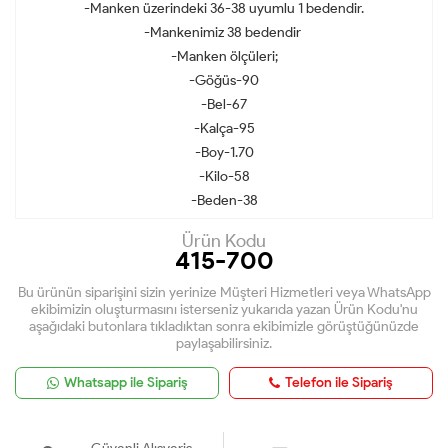
-Manken üzerindeki 36-38 uyumlu 1 bedendir.
-Mankenimiz 38 bedendir
-Manken ölçüleri;
-Göğüs-90
-Bel-67
-Kalça-95
-Boy-1.70
-Kilo-58
-Beden-38
Ürün Kodu
415-700
Bu ürünün siparişini sizin yerinize Müşteri Hizmetleri veya WhatsApp
ekibimizin oluşturmasını isterseniz yukarıda yazan Ürün Kodu'nu
aşağıdaki butonlara tıkladıktan sonra ekibimizle görüştüğünüzde
paylaşabilirsiniz.
Whatsapp ile Sipariş
Telefon ile Sipariş