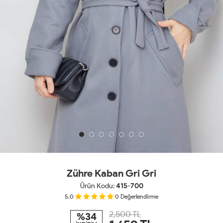
Zühre Kaban Gri Gri
Ürün Kodu:
415-700
5.0
0
Değerlendirme
2,500 TL
%34