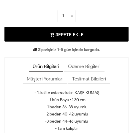
SEPETE EKLE
Siparişiniz 1-5 gün içinde kargoda.
Ürün Bilgileri
Ödeme Bilgileri
Müşteri Yorumları
Teslimat Bilgileri
- 1. kalite astarsız kalın KAŞE KUMAŞ
- Ürün Boyu : 1.30 cm
-1 beden 36-38 uyumlu
-2 beden 40-42 uyumlu
-3 beden 44-46 uyumlu
- Tam kalıptır