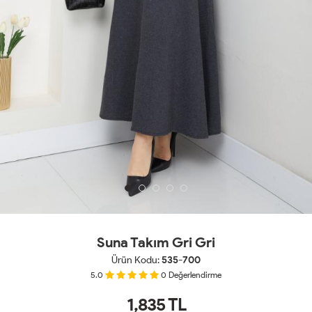
Suna Takım Gri Gri
Ürün Kodu:
535-700
5.0
0
Değerlendirme
1,835
TL