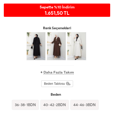
Sepette %10 İndirim
1.651,50 TL
Renk Seçenekleri
+
Daha Fazla Takım
Beden Tablosu
Beden
36-38-1BDN
40-42-2BDN
44-46-3BDN