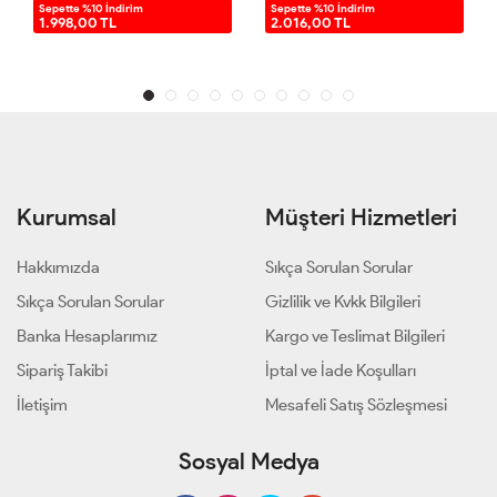
Sepette %10 İndirim
Sepette %10 İndirim
1.998,00 TL
2.016,00 TL
Kurumsal
Müşteri Hizmetleri
Hakkımızda
Sıkça Sorulan Sorular
Sıkça Sorulan Sorular
Gizlilik ve Kvkk Bilgileri
Banka Hesaplarımız
Kargo ve Teslimat Bilgileri
Sipariş Takibi
İptal ve İade Koşulları
İletişim
Mesafeli Satış Sözleşmesi
Sosyal Medya