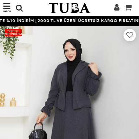
menü
 %10 İNDİRİM | 2000 TL VE ÜZERİ ÜCRETSİZ KARGO FIRSATINI 
SEPETTE
%10 İNDIRIM