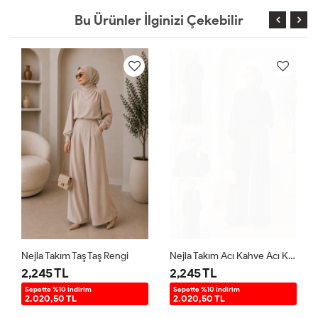
Bu Ürünler İlginizi Çekebilir
Nejla Takım Taş Taş Rengi
Nejla Takım Acı Kahve Acı Kahve
2,245 TL
2,245 TL
Sepette %10 İndirim
Sepette %10 İndirim
2.020,50 TL
2.020,50 TL