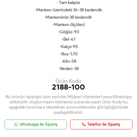
- Tam kalıptır
-Manken üzerindeki 36-38 bedendir.
-Mankenimiz 38 bedendir
-Manken ölçüleri;
-Göğüs-90
-Bel-67
-Kalça-95
-Boy-1.70
-Kilo-58
-Beden-38
Ürün Kodu
2188-100
Bu ürünün siparişini sizin yerinize Müşteri Hizmetleri veya WhatsApp
ekibimizin oluşturmasını isterseniz yukarıda yazan Ürün Kodu'nu
aşağıdaki butonlara tıkladıktan sonra ekibimizle görüştüğünüzde
paylaşabilirsiniz.
Whatsapp ile Sipariş
Telefon ile Sipariş