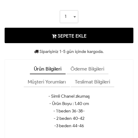
SEPETE EKLE
Siparişiniz 1-5 gün içinde kargoda.
Ürün Bilgileri
Ödeme Bilgileri
Müşteri Yorumları
Teslimat Bilgileri
- Simli Chanel zkumaş
- Ürün Boyu : 1.40 cm
- 1 beden 36-38-
- 2 beden 40-42
-3 beden 44-46