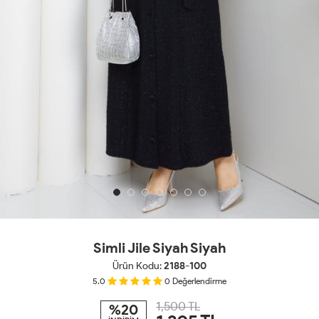
Simli Jile Siyah Siyah
Ürün Kodu:
2188-100
5.0
0
Değerlendirme
1,500 TL
%20