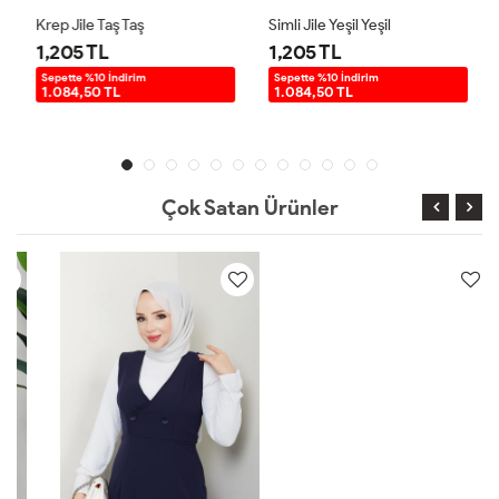
Krep Jile Taş Taş
Simli Jile Yeşil Yeşil
1,205 TL
1,205 TL
Sepette %10 İndirim
Sepette %10 İndirim
1.084,50 TL
1.084,50 TL
Çok Satan Ürünler