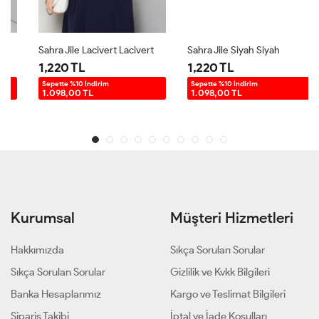
Sahra Jile Lacivert Lacivert
Sahra Jile Siyah Siyah
1,220 TL
1,220 TL
Sepette %10 İndirim
Sepette %10 İndirim
1.098,00 TL
1.098,00 TL
Kurumsal
Müşteri Hizmetleri
Hakkımızda
Sıkça Sorulan Sorular
Sıkça Sorulan Sorular
Gizlilik ve Kvkk Bilgileri
Banka Hesaplarımız
Kargo ve Teslimat Bilgileri
Sipariş Takibi
İptal ve İade Koşulları