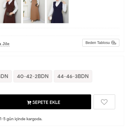
Beden Tablosu
 Jile
BDN
40-42-2BDN
44-46-3BDN
SEPETE EKLE
 1-5 gün içinde kargoda.