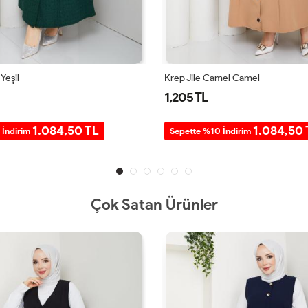
 Yeşil
Krep Jile Camel Camel
1,205 TL
1.084,50 TL
1.084,50 
 İndirim
Sepette %10 İndirim
Çok Satan Ürünler