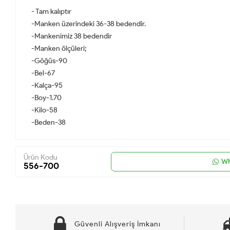
- Tam kalıptır
-Manken üzerindeki 36-38 bedendir.
-Mankenimiz 38 bedendir
-Manken ölçüleri;
-Göğüs-90
-Bel-67
-Kalça-95
-Boy-1.70
-Kilo-58
-Beden-38
Ürün Kodu
Wh
556-700
Güvenli Alışveriş İmkanı