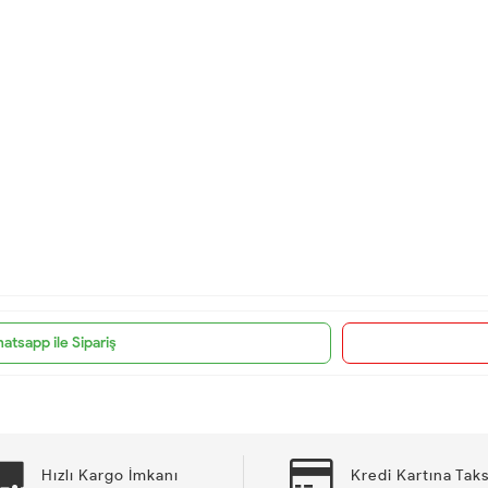
atsapp ile Sipariş
Hızlı Kargo İmkanı
Kredi Kartına Taks