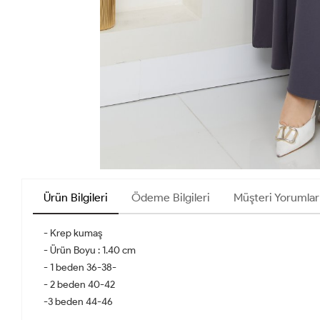
Ürün Bilgileri
Ödeme Bilgileri
Müşteri Yorumlar
- Krep kumaş
- Ürün Boyu : 1.40 cm
- 1 beden 36-38-
- 2 beden 40-42
-3 beden 44-46