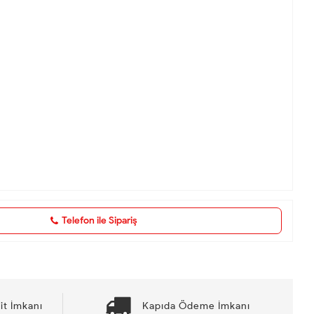
Telefon ile Sipariş
it İmkanı
Kapıda Ödeme İmkanı