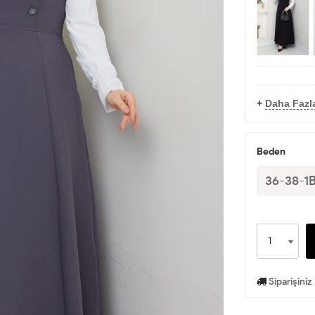
+
Daha Fazla
Beden
36-38-1
Siparişiniz