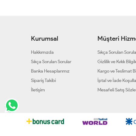
Kurumsal
Müşteri Hizme
Hakkımızda
Sıkça Sorulan Sorul
Sıkça Sorulan Sorular
Gizlilik ve Kvkk Bilgil
Banka Hesaplarımız
Kargo ve Teslimat Bil
Sipariş Takibi
İptal ve İade Koşulla
İletişim
Mesafeli Satış Sözl