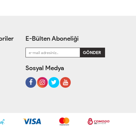
riler
E-Bülten Aboneliği
Sosyal Medya