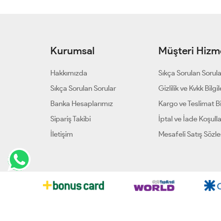
Kurumsal
Müşteri Hizme
Hakkımızda
Sıkça Sorulan Sorul
Sıkça Sorulan Sorular
Gizlilik ve Kvkk Bilgil
Banka Hesaplarımız
Kargo ve Teslimat Bil
Sipariş Takibi
İptal ve İade Koşulla
İletişim
Mesafeli Satış Sözl