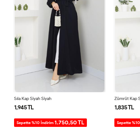
Sıla Kap Siyah Siyah
Zümrüt Kap S
1,945 TL
1,835 TL
1.750,50 TL
Sepette %10 İndirim
Sepette %10