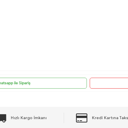
atsapp ile Sipariş
Hızlı Kargo İmkanı
Kredi Kartına Taks