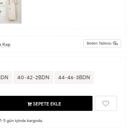
Beden Tablosu
a Kap
BDN
40-42-2BDN
44-46-3BDN
SEPETE EKLE
 1-5 gün içinde kargoda.