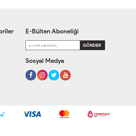
riler
E-Bülten Aboneliği
Sosyal Medya