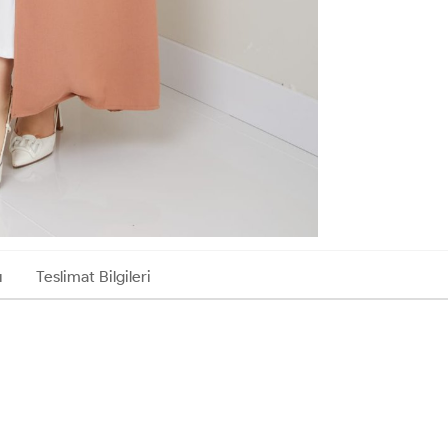
ı
Teslimat Bilgileri