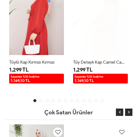
Tüylü Kap Kırmızı Kırmızı
Tüy Detaylı Kap Camel Camel
1,299 TL
1,299 TL
Sepette %10 İndirim
Sepette %10 İndirim
1.169,10 TL
1.169,10 TL
Çok Satan Ürünler