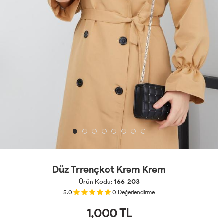
Düz Trrençkot Krem Krem
Ürün Kodu:
166-203
5.0
0
Değerlendirme
1,000
TL