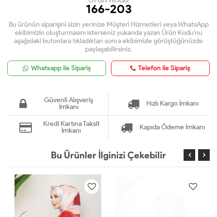
166-203
Bu ürünün siparişini sizin yerinize Müşteri Hizmetleri veya WhatsApp
ekibimizin oluşturmasını isterseniz yukarıda yazan Ürün Kodu'nu
aşağıdaki butonlara tıkladıktan sonra ekibimizle görüştüğünüzde
paylaşabilirsiniz.
Whatsapp ile Sipariş
Telefon ile Sipariş
Güvenli Alışveriş
Hızlı Kargo İmkanı
İmkanı
Kredi Kartına Taksit
Kapıda Ödeme İmkanı
İmkanı
Bu Ürünler İlginizi Çekebilir