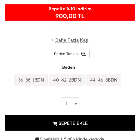
Sepette %10 İndirim
900,00 TL
+
Daha Fazla Kap
Beden Tablosu
Beden
36-38-1BDN
40-42-2BDN
44-46-3BDN
SEPETE EKLE
Siparişiniz 1-5 gün içinde kargoda.