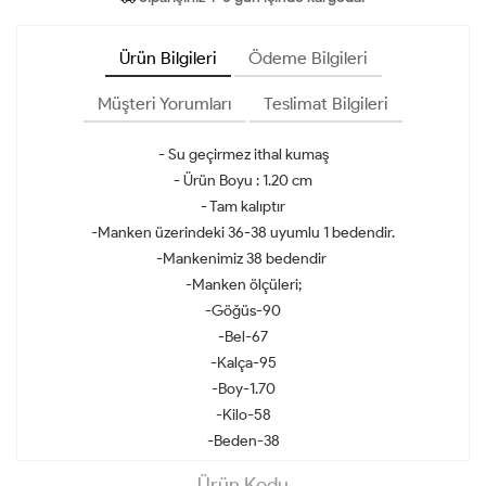
Ürün Bilgileri
Ödeme Bilgileri
Müşteri Yorumları
Teslimat Bilgileri
- Su geçirmez ithal kumaş
- Ürün Boyu : 1.20 cm
- Tam kalıptır
-Manken üzerindeki 36-38 uyumlu 1 bedendir.
-Mankenimiz 38 bedendir
-Manken ölçüleri;
-Göğüs-90
-Bel-67
-Kalça-95
-Boy-1.70
-Kilo-58
-Beden-38
Ürün Kodu