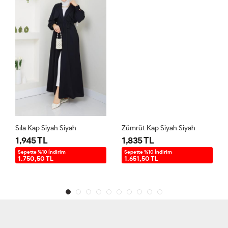
Sıla Kap Siyah Siyah
Zümrüt Kap Siyah Siyah
1,945 TL
1,835 TL
Sepette %10 İndirim
Sepette %10 İndirim
1.750,50 TL
1.651,50 TL