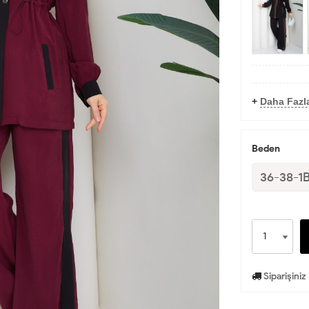
+
Daha Fazl
Beden
36-38-1
Siparişiniz