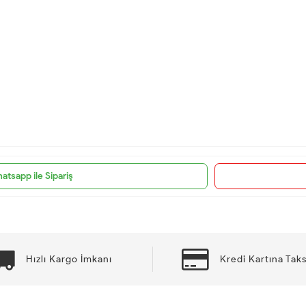
atsapp ile Sipariş
Hızlı Kargo İmkanı
Kredi Kartına Taks