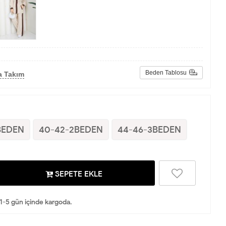
Beden Tablosu
a Takım
BEDEN
40-42-2BEDEN
44-46-3BEDEN
SEPETE EKLE
 1-5 gün içinde kargoda.