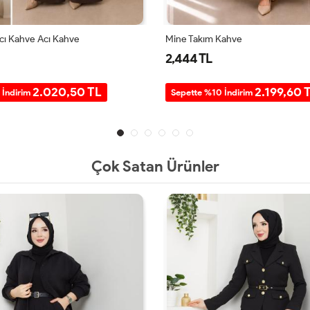
Acı Kahve Acı Kahve
Mine Takım Kahve
2,444 TL
2.020,50 TL
2.199,60 
 İndirim
Sepette %10 İndirim
Çok Satan Ürünler