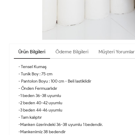
Ürün Bilgileri
Ödeme Bilgileri
Müşteri Yorumlar
- Tensel Kumaş
- Tunik Boy : 75 cm
- Pantolon Boyu : 100 cm - Beli lastiklidir
- Önden Fermuarlıdır
-1 beden 36-38 uyumlu
-2 beden 40-42 uyumlu
-3 beden 44-46 uyumlu
- Tam kalıptır
-Manken üzerindeki 36-38 uyumlu 1 bedendir.
-Mankenimiz 38 bedendir