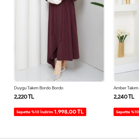
Duygu Takım Bordo Bordo
Amber Takım 
2,220 TL
2,240 TL
1.998,00 TL
Sepette %10 İndirim
Sepette %10