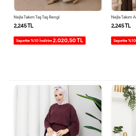
Nejla Takım Taş Taş Rengi
Nejla Takım 
2,245 TL
2,245 TL
2.020,50 TL
Sepette %10 İndirim
Sepette %10