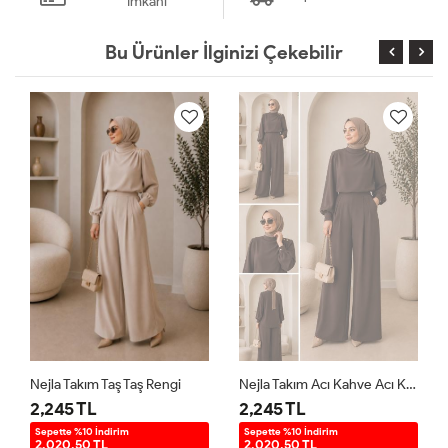
İmkanı
Bu Ürünler İlginizi Çekebilir
Nejla Takım Taş Taş Rengi
Nejla Takım Acı Kahve Acı Kahve
2,245 TL
2,245 TL
Sepette %10 İndirim
Sepette %10 İndirim
2.020,50 TL
2.020,50 TL