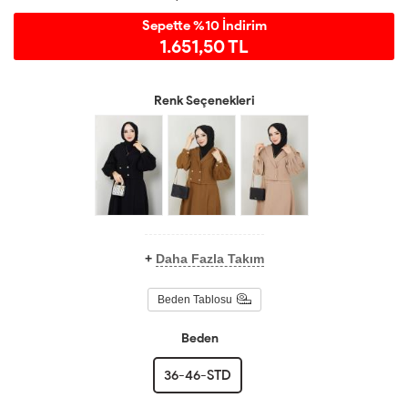
Sepette %10 İndirim
1.651,50 TL
Renk Seçenekleri
+
Daha Fazla Takım
Beden Tablosu
Beden
36-46-STD