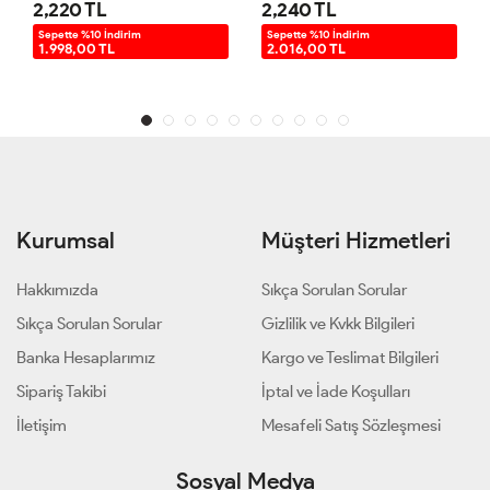
2,220 TL
2,240 TL
Sepette %10 İndirim
Sepette %10 İndirim
1.998,00 TL
2.016,00 TL
Kurumsal
Müşteri Hizmetleri
Hakkımızda
Sıkça Sorulan Sorular
Sıkça Sorulan Sorular
Gizlilik ve Kvkk Bilgileri
Banka Hesaplarımız
Kargo ve Teslimat Bilgileri
Sipariş Takibi
İptal ve İade Koşulları
İletişim
Mesafeli Satış Sözleşmesi
Sosyal Medya