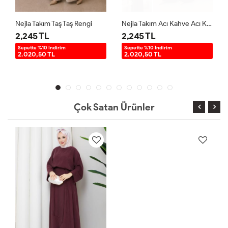
Nejla Takım Taş Taş Rengi
Nejla Takım Acı Kahve Acı Kahve
2,245 TL
2,245 TL
Sepette %10 İndirim
Sepette %10 İndirim
2.020,50 TL
2.020,50 TL
Çok Satan Ürünler