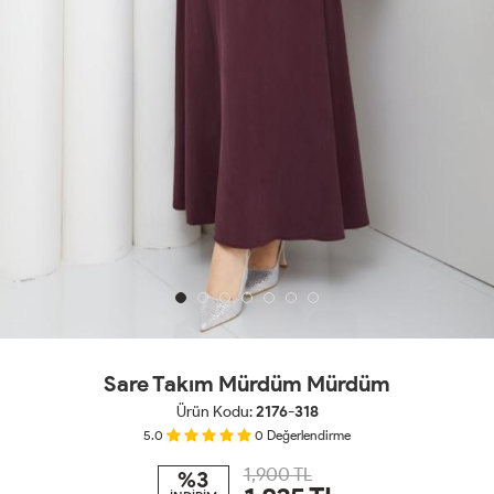
Sare Takım Mürdüm Mürdüm
Ürün Kodu:
2176-318
5.0
0
Değerlendirme
1,900 TL
%3