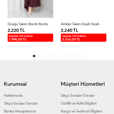
Duygu Takım Bordo Bordo
Amber Takım Siyah Siyah
2,220 TL
2,240 TL
Sepette %10 İndirim
Sepette %10 İndirim
1.998,00 TL
2.016,00 TL
Kurumsal
Müşteri Hizmetleri
Hakkımızda
Sıkça Sorulan Sorular
Sıkça Sorulan Sorular
Gizlilik ve Kvkk Bilgileri
Banka Hesaplarımız
Kargo ve Teslimat Bilgileri