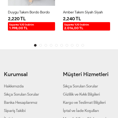
Duygu Takım Bordo Bordo
Amber Takım Siyah Siyah
2,220 TL
2,240 TL
Sepette %10 İndirim
Sepette %10 İndirim
1.998,00 TL
2.016,00 TL
Kurumsal
Müşteri Hizmetleri
Hakkımızda
Sıkça Sorulan Sorular
Sıkça Sorulan Sorular
Gizlilik ve Kvkk Bilgileri
Banka Hesaplarımız
Kargo ve Teslimat Bilgileri
Sipariş Takibi
İptal ve İade Koşulları