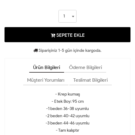
SEPETE EKLE
Siparişiniz 1-5 gün içinde kargoda.
Ürün Bilgileri
Ödeme Bilgileri
Müşteri Yorumları
Teslimat Bilgileri
- Krep kumaş
- Etek Boy: 95 cm
-1 beden 36-38 uyumlu
-2 beden 40-42 uyumlu
-3 beden 44-46 uyumlu
- Tam kalıptır