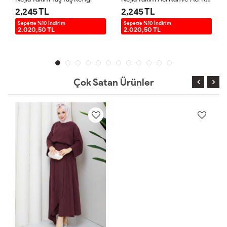
2,245 TL
2,245 TL
Sepette %10 İndirim
Sepette %10 İndirim
2.020,50 TL
2.020,50 TL
Çok Satan Ürünler