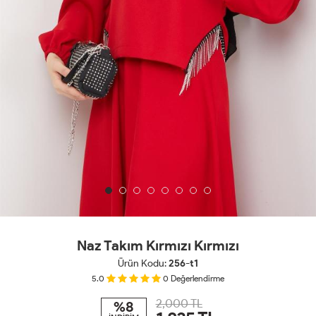
Naz Takım Kırmızı Kırmızı
Ürün Kodu:
256-t1
5.0
0
Değerlendirme
2,000 TL
%8