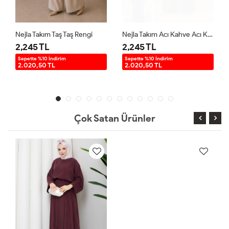
Nejla Takım Taş Taş Rengi
Nejla Takım Acı Kahve Acı Kahve
2,245 TL
2,245 TL
Sepette %10 İndirim
Sepette %10 İndirim
2.020,50 TL
2.020,50 TL
Çok Satan Ürünler