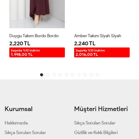
Duygu Takım Bordo Bordo
Amber Takım Siyah Siyah
2,220 TL
2,240 TL
Sepette %10 İndirim
Sepette %10 İndirim
1.998,00 TL
2.016,00 TL
Kurumsal
Müşteri Hizmetleri
Hakkımızda
Sıkça Sorulan Sorular
Sıkça Sorulan Sorular
Gizlilik ve Kvkk Bilgileri