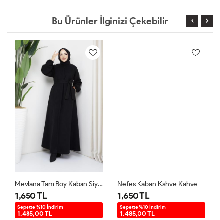
Bu Ürünler İlginizi Çekebilir
Mevlana Tam Boy Kaban Siyah Siyah
Nefes Kaban Kahve Kahve
1,650 TL
1,650 TL
Sepette %10 İndirim
Sepette %10 İndirim
1.485,00 TL
1.485,00 TL