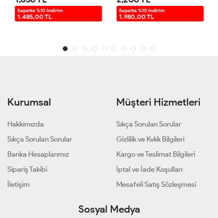
Sepette %10 İndirim
Sepette %10 İndirim
1.485,00 TL
1.980,00 TL
Kurumsal
Müşteri Hizmetleri
Hakkımızda
Sıkça Sorulan Sorular
Sıkça Sorulan Sorular
Gizlilik ve Kvkk Bilgileri
Banka Hesaplarımız
Kargo ve Teslimat Bilgileri
Sipariş Takibi
İptal ve İade Koşulları
İletişim
Mesafeli Satış Sözleşmesi
Sosyal Medya