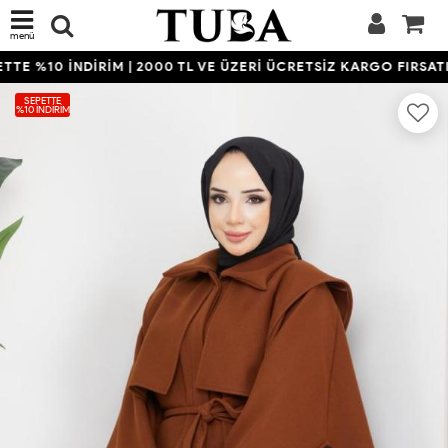
menü
E %10 İNDİRİM | 2000 TL VE ÜZERİ ÜCRETSİZ KARGO FIRSATIN
SEPETTE
%10 İNDIRIM