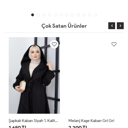
Çok Satan Ürünler
Şapkalı Kaban Siyah 1. Kalite Kalın Kaşe Siyah
Melanj Kaşe Kaban Gri Gri
1,650 TL
2,200 TL