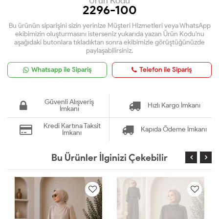
Ürün Kodu
2296-100
Bu ürünün siparişini sizin yerinize Müşteri Hizmetleri veya WhatsApp
ekibimizin oluşturmasını isterseniz yukarıda yazan Ürün Kodu'nu
aşağıdaki butonlara tıkladıktan sonra ekibimizle görüştüğünüzde
paylaşabilirsiniz.
Whatsapp ile Sipariş
Telefon ile Sipariş
Güvenli Alışveriş
Hızlı Kargo İmkanı
İmkanı
Kredi Kartına Taksit
Kapıda Ödeme İmkanı
İmkanı
Bu Ürünler İlginizi Çekebilir