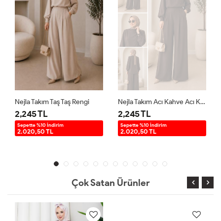
Nejla Takım Taş Taş Rengi
Nejla Takım Acı Kahve Acı Kahve
2,245 TL
2,245 TL
Sepette %10 İndirim
Sepette %10 İndirim
2.020,50 TL
2.020,50 TL
Çok Satan Ürünler