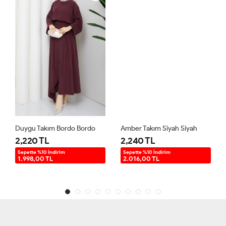
Duygu Takım Bordo Bordo
Amber Takım Siyah Siyah
2,220 TL
2,240 TL
Sepette %10 İndirim
Sepette %10 İndirim
1.998,00 TL
2.016,00 TL