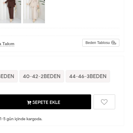
Beden Tablosu
a Takım
BEDEN
40-42-2BEDEN
44-46-3BEDEN
SEPETE EKLE
 1-5 gün içinde kargoda.