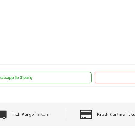
atsapp ile Sipariş
Hızlı Kargo İmkanı
Kredi Kartına Taks