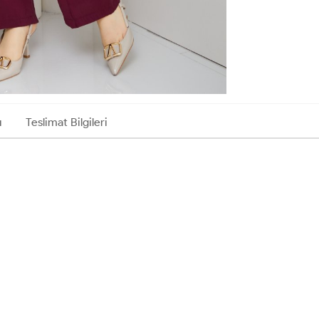
ı
Teslimat Bilgileri