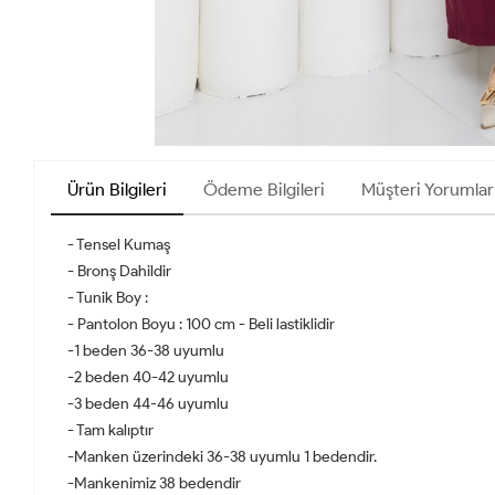
Ürün Bilgileri
Ödeme Bilgileri
Müşteri Yorumlar
- Tensel Kumaş
- Bronş Dahildir
- Tunik Boy :
- Pantolon Boyu : 100 cm - Beli lastiklidir
-1 beden 36-38 uyumlu
-2 beden 40-42 uyumlu
-3 beden 44-46 uyumlu
- Tam kalıptır
-Manken üzerindeki 36-38 uyumlu 1 bedendir.
-Mankenimiz 38 bedendir