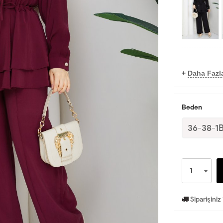
+
Daha Fazl
Beden
36-38-1
Siparişiniz