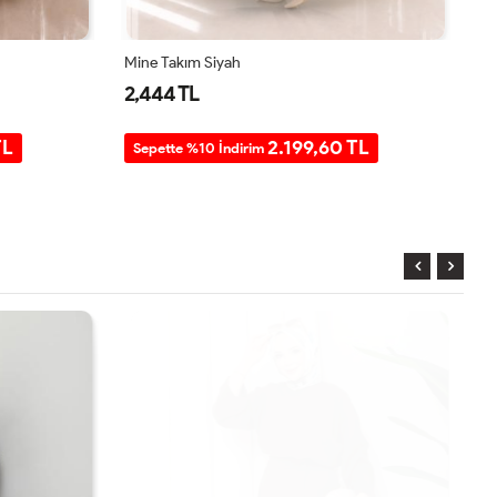
Mine Takım Siyah
Mi
2,444 TL
2
TL
2.199,60 TL
Sepette %10 İndirim
S