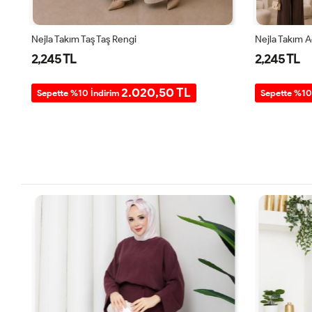
Nejla Takım Taş Taş Rengi
Nejla Takım 
2,245 TL
2,245 TL
2.020,50 TL
Sepette %10 İndirim
Sepette %10