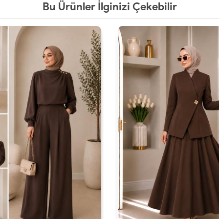
Bu Ürünler İlginizi Çekebilir