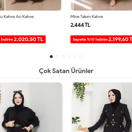
Acı Kahve Acı Kahve
Mine Takım Kahve
2,444 TL
2.020,50 TL
2.199,60 
 İndirim
Sepette %10 İndirim
Çok Satan Ürünler