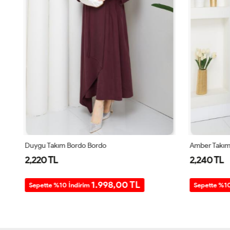
Duygu Takım Bordo Bordo
Amber Takım 
2,220 TL
2,240 TL
1.998,00 TL
Sepette %10 İndirim
Sepette %10