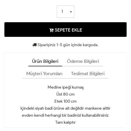
SEPETE EKLE
Siparişiniz 1-5 gün içinde kargoda.
Ürün Bilgileri
Ödeme Bilgileri
Müşteri Yorumları
Teslimat Bilgileri
Medine ipeği kumaş
Üst 80 cm
Etek 100 cm
İçindeki siyah badi ürüne ait değildir mankene aittir
evden kendi herhangi bir badinizi kullanabilirsiniz
Tam kalıptır