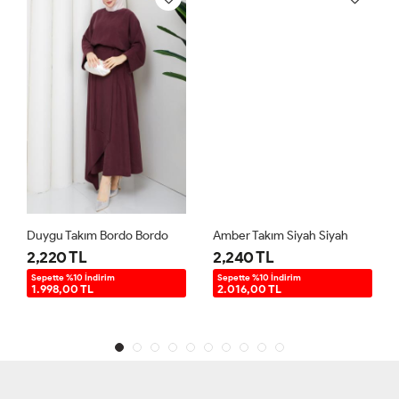
Duygu Takım Bordo Bordo
Amber Takım Siyah Siyah
2,220 TL
2,240 TL
Sepette %10 İndirim
Sepette %10 İndirim
1.998,00 TL
2.016,00 TL