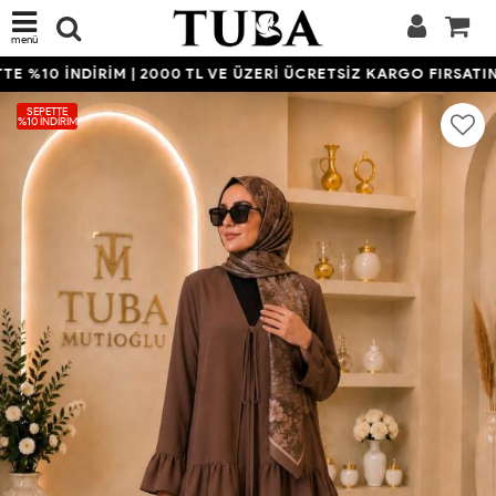
menü
 %10 İNDİRİM | 2000 TL VE ÜZERİ ÜCRETSİZ KARGO FIRSATINI
SEPETTE
%10 İNDIRIM