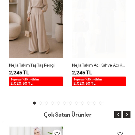
Nejla Takım Taş Taş Rengi
Nejla Takım Acı Kahve Acı Kahve
2,245 TL
2,245 TL
Sepette %10 İndirim
Sepette %10 İndirim
2.020,50 TL
2.020,50 TL
Çok Satan Ürünler