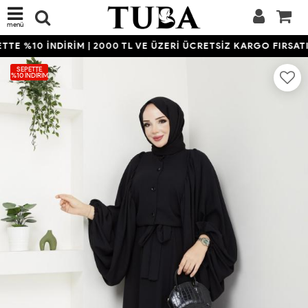
menü
TE %10 İNDİRİM | 2000 TL VE ÜZERİ ÜCRETSİZ KARGO FIRSATIN
SEPETTE
%10 İNDIRIM