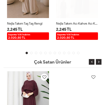
Nejla Takım Taş Taş Rengi
Nejla Takım Acı Kahve Acı Kahve
2,245 TL
2,245 TL
Sepette %10 İndirim
Sepette %10 İndirim
2.020,50 TL
2.020,50 TL
Çok Satan Ürünler