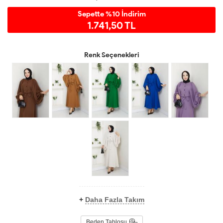
Sepette %10 İndirim
1.741,50 TL
Renk Seçenekleri
+
Daha Fazla Takım
Beden Tablosu