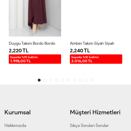
Duygu Takım Bordo Bordo
Amber Takım Siyah Siyah
2,220 TL
2,240 TL
Sepette %10 İndirim
Sepette %10 İndirim
1.998,00 TL
2.016,00 TL
Kurumsal
Müşteri Hizmetleri
Hakkımızda
Sıkça Sorulan Sorular