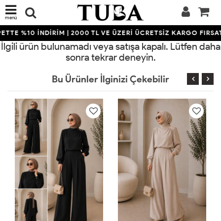
menü
TTE %10 İNDİRİM | 2000 TL VE ÜZERİ ÜCRETSİZ KARGO FIRSAT
İlgili ürün bulunamadı veya satışa kapalı. Lütfen daha
sonra tekrar deneyin.
Bu Ürünler İlginizi Çekebilir