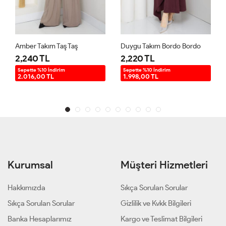
Amber Takım Taş Taş
Duygu Takım Bordo Bordo
2,240 TL
2,220 TL
Sepette %10 İndirim
Sepette %10 İndirim
2.016,00 TL
1.998,00 TL
Kurumsal
Müşteri Hizmetleri
Hakkımızda
Sıkça Sorulan Sorular
Sıkça Sorulan Sorular
Gizlilik ve Kvkk Bilgileri
Banka Hesaplarımız
Kargo ve Teslimat Bilgileri