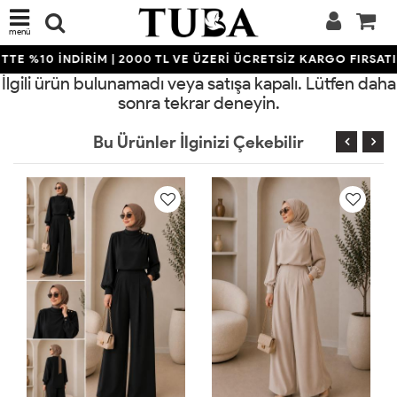
menü
TE %10 İNDİRİM | 2000 TL VE ÜZERİ ÜCRETSİZ KARGO FIRSATI
İlgili ürün bulunamadı veya satışa kapalı. Lütfen daha
sonra tekrar deneyin.
Bu Ürünler İlginizi Çekebilir